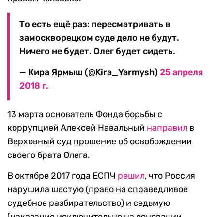
То есть ещё раз: пересматривать в
замоскворецком суде дело не будут.
Ничего не будет. Олег будет сидеть.
— Кира Ярмыш (@Kira_Yarmysh)
25 апреля
2018 г.
13 марта основатель Фонда борьбы с
коррупцией Алексей Навальный
направил
в
Верховный суд прошение об освобождении
своего брата Олега.
В октябре 2017 года ЕСПЧ
решил
, что Россия
нарушила шестую (право на справедливое
судебное разбирательство) и седьмую
(наказание исключительно на основании