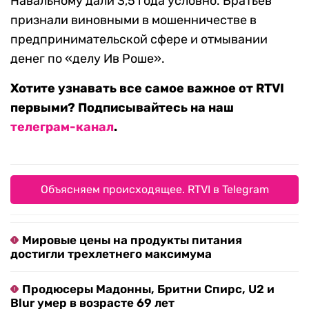
Навальному дали 3,5 года условно. Братьев
признали виновными в мошенничестве в
предпринимательской сфере и отмывании
денег по «делу Ив Роше».
Хотите узнавать все самое важное от RTVI
первыми? Подписывайтесь на наш
телеграм-канал
.
Объясняем происходящее. RTVI в Telegram
Мировые цены на продукты питания
достигли трехлетнего максимума
Продюсеры Мадонны, Бритни Спирс, U2 и
Blur умер в возрасте 69 лет