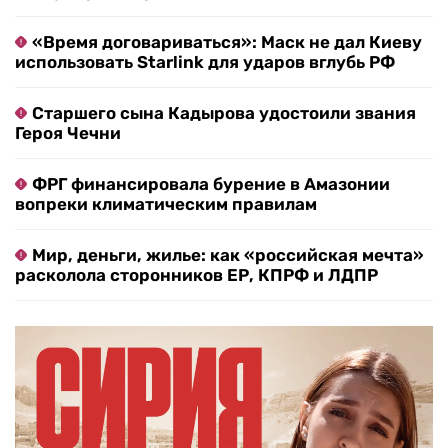
«Время договариваться»: Маск не дал Киеву
использовать Starlink для ударов вглубь РФ
Старшего сына Кадырова удостоили звания
Героя Чечни
ФРГ финансировала бурение в Амазонии
вопреки климатическим правилам
Мир, деньги, жилье: как «российская мечта»
расколола сторонников ЕР, КПРФ и ЛДПР