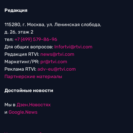
Редакция
115280, г. Москва, ул. Ленинская слобода,
д. 26, этаж 2
тел:
+7 (499) 579-86-96
Для общих вопросов:
Infortvi@rtvi.com
Редакция RTVI:
news@rtvi.com
Маркетинг/PR:
pr@rtvi.com
Реклама RTVI:
adv-eu@rtvi.com
Партнерские материалы
Достойные новости
Мы в
Дзен.Новостях
и
Google.News