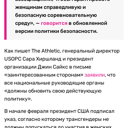
женщинам справедливую и
безопасную соревновательную
среду», —
говорится
в обновленной
версии политики безопасности.
Как пишет The Athletic, генеральный директор
USOPC Сара Хиршланд и президент
организации Джин Сайкс в письме
«заинтересованным сторонам»
заявили
, что
все национальные руководящие органы
«должны обновить свою действующую
политику».
В начале февраля президент США подписал
указ, согласно которому трансгендеры не
должны допускаться до участия в женских