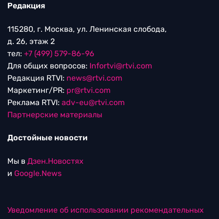
Редакция
115280, г. Москва, ул. Ленинская слобода,
д. 26, этаж 2
тел:
+7 (499) 579-86-96
Для общих вопросов:
Infortvi@rtvi.com
Редакция RTVI:
news@rtvi.com
Маркетинг/PR:
pr@rtvi.com
Реклама RTVI:
adv-eu@rtvi.com
Партнерские материалы
Достойные новости
Мы в
Дзен.Новостях
и
Google.News
Уведомление об использовании рекомендательных