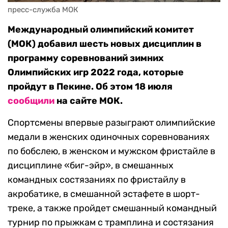
пресс-служба МОК
Международный олимпийский комитет
(МОК) добавил шесть новых дисциплин в
программу соревнований зимних
Олимпийских игр 2022 года, которые
пройдут в Пекине. Об этом 18 июля
сообщили
на сайте МОК.
Спортсмены впервые разыграют олимпийские
медали в женских одиночных соревнованиях
по бобслею, в женском и мужском фристайле в
дисциплине «биг-эйр», в смешанных
командных состязаниях по фристайлу в
акробатике, в смешанной эстафете в шорт-
треке, а также пройдет смешанный командный
турнир по прыжкам с трамплина и состязания