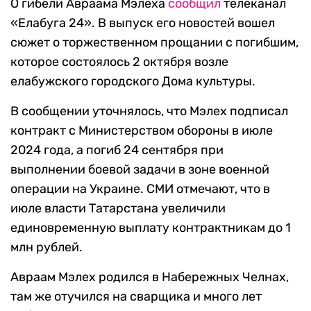
О гибели Авраама Мэлеха
сообщил
телеканал
«Елабуга 24». В выпуск его новостей вошел
сюжет о торжественном прощании с погибшим,
которое состоялось 2 октября возле
елабужского городского Дома культуры.
В сообщении уточнялось, что Мэлех подписал
контракт с Министерством обороны в июле
2024 года, а погиб 24 сентября при
выполнении боевой задачи в зоне военной
операции на Украине. СМИ отмечают, что в
июле власти Татарстана увеличили
единовременную выплату контрактникам до 1
млн рублей.
Авраам Мэлех родился в Набережных Челнах,
там же отучился на сварщика и много лет