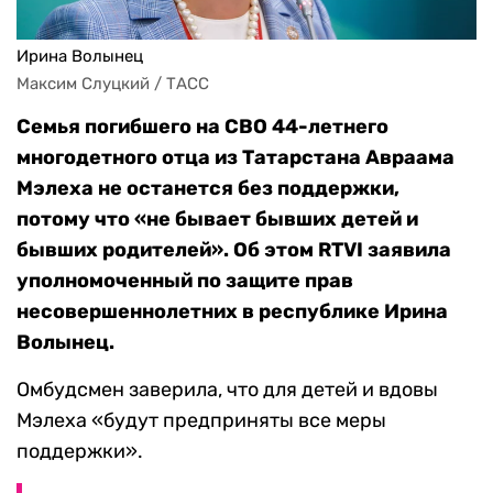
Ирина Волынец
Максим Слуцкий / ТАСС
Семья погибшего на СВО 44-летнего
многодетного отца из Татарстана Авраама
Мэлеха не останется без поддержки,
потому что «не бывает бывших детей и
бывших родителей». Об этом RTVI заявила
уполномоченный по защите прав
несовершеннолетних в республике Ирина
Волынец.
Омбудсмен заверила, что для детей и вдовы
Мэлеха «будут предприняты все меры
поддержки».