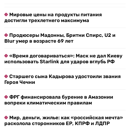
Мировые цены на продукты питания
достигли трехлетнего максимума
Продюсеры Мадонны, Бритни Спирс, U2 и
Blur умер в возрасте 69 лет
«Время договариваться»: Маск не дал Киеву
использовать Starlink для ударов вглубь РФ
Старшего сына Кадырова удостоили звания
Героя Чечни
ФРГ финансировала бурение в Амазонии
вопреки климатическим правилам
Мир, деньги, жилье: как «российская мечта»
расколола сторонников ЕР, КПРФ и ЛДПР