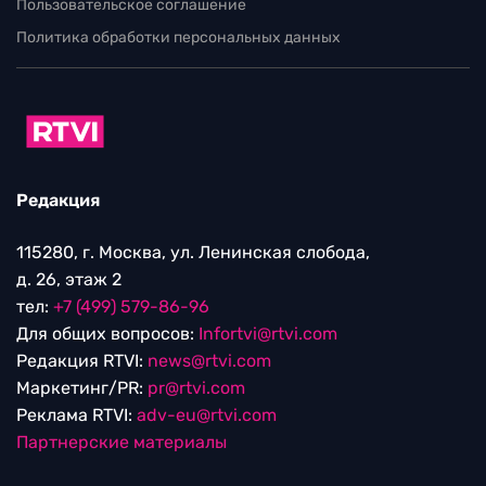
Пользовательское соглашение
Политика обработки персональных данных
Редакция
115280, г. Москва, ул. Ленинская слобода,
д. 26, этаж 2
тел:
+7 (499) 579-86-96
Для общих вопросов:
Infortvi@rtvi.com
Редакция RTVI:
news@rtvi.com
Маркетинг/PR:
pr@rtvi.com
Реклама RTVI:
adv-eu@rtvi.com
Партнерские материалы