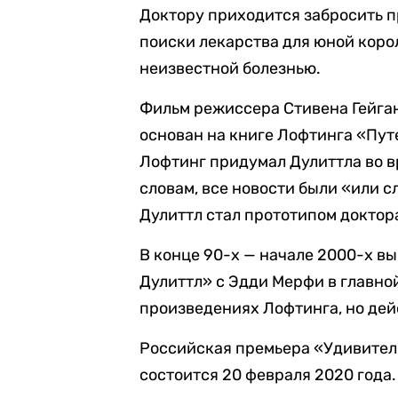
Доктору приходится забросить п
поиски лекарства для юной коро
неизвестной болезнью.
Фильм режиссера Стивена Гейга
основан на книге Лофтинга «Пут
Лофтинг придумал Дулиттла во в
словам, все новости были «или 
Дулиттл стал прототипом доктор
В конце 90-х — начале 2000-х в
Дулиттл» с Эдди Мерфи в главно
произведениях Лофтинга, но дей
Российская премьера «Удивител
состоится 20 февраля 2020 года.