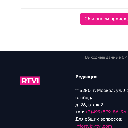
Объясняем происхо
Выходные данные СМ
Редакция
115280, г. Москва, ул. 
слобода,
д. 26, этаж 2
тел:
+7 (499) 579-86-96
Для общих вопросов:
Infortvi@rtvi.com