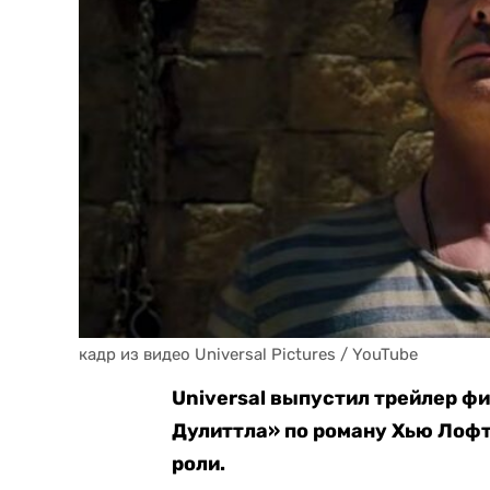
кадр из видео Universal Pictures / YouTube
Universal выпустил трейлер ф
Дулиттла» по роману Хью Лофт
роли.