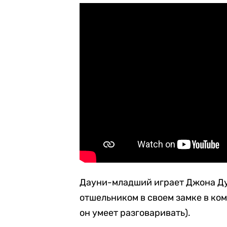
Дауни-младший играет Джона Ду
отшельником в своем замке в ко
он умеет разговаривать).