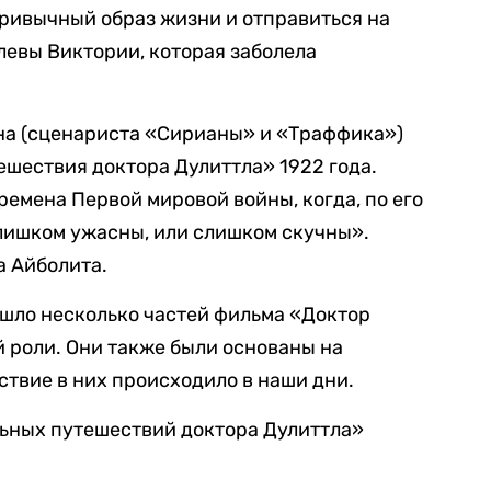
ривычный образ жизни и отправиться на
левы Виктории, которая заболела
на (сценариста «Сирианы» и «Траффика»)
ешествия доктора Дулиттла» 1922 года.
ремена Первой мировой войны, когда, по его
слишком ужасны, или слишком скучны».
а Айболита.
ышло несколько частей фильма «Доктор
й роли. Они также были основаны на
ствие в них происходило в наши дни.
ьных путешествий доктора Дулиттла»