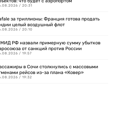
бъектов: что будет с аэропортом
.08.2026 / 20:31
afale за триллионы: Франция готова продать
ндии целый воздушный флот
6.08.2026 / 20:10
 МИД РФ назвали примерную сумму убытков
вросоюза от санкций против России
.08.2026 / 19:57
ассажиры в Сочи столкнулись с массовыми
тменами рейсов из-за плана «Ковер»
.08.2026 / 19:32