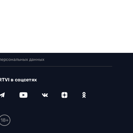
 персональных данных
RTVI в соцсетях
18+