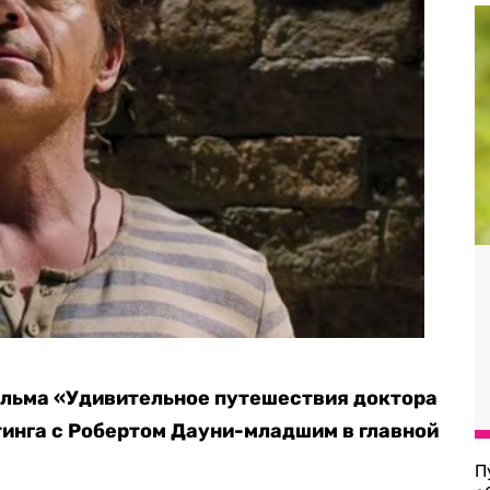
ильма «Удивительное путешествия доктора
инга с Робертом Дауни-младшим в главной
П