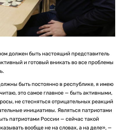
ором должен быть настоящий представитель
ктивный и готовый вникать во все проблемы
ь.
должны быть постоянно в республике, я имею
считаю, это самое главное — быть активными,
просы, не стесняться отрицательных реакций
дательные инициативы. Являться патриотами
быть патриотами России — сейчас такой
казывать вообще не на словах, а на деле», —