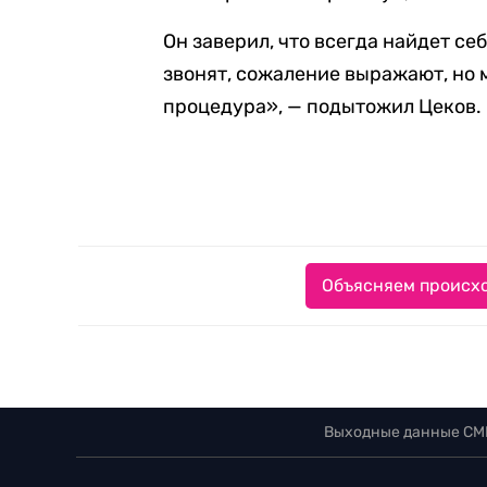
Он заверил, что всегда найдет себ
звонят, сожаление выражают, но 
процедура», — подытожил Цеков.
Объясняем происхо
Выходные данные СМ