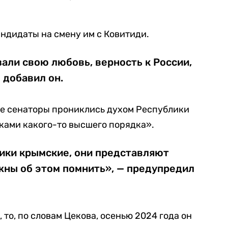
андидаты на смену им с Ковитиди.
али свою любовь, верность к России,
 добавил он.
ые сенаторы прониклись духом Республики
ками какого-то высшего порядка».
ики крымские, они представляют
жны об этом помнить», — предупредил
 то, по словам Цекова, осенью 2024 года он