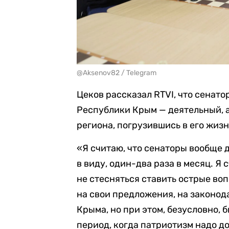
@Aksenov82 / Telegram
Цеков рассказал RTVI, что сенат
Республики Крым — деятельный, а
региона, погрузившись в его жизн
«Я считаю, что сенаторы вообще 
в виду, один-два раза в месяц. Я 
не стесняться ставить острые во
на свои предложения, на законо
Крыма, но при этом, безусловно, 
период, когда патриотизм надо до