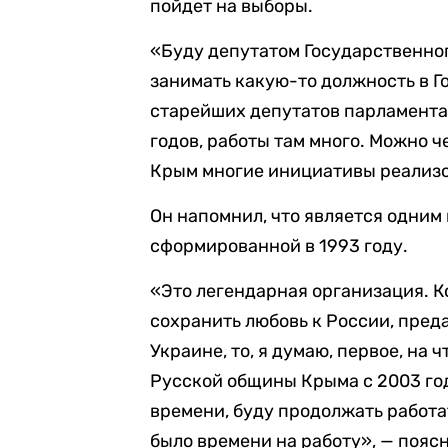
пойдет на выборы.
«Буду депутатом Государственног
занимать какую-то должность в Г
старейших депутатов парламента
годов, работы там много. Можно 
Крым многие инициативы реализо
Он напомнил, что является одним
сформированной в 1993 году.
«Это легендарная организация. К
сохранить любовь к России, пред
Украине, то, я думаю, первое, на
Русской общины Крыма с 2003 го
времени, буду продолжать работат
было времени на работу», — пояс