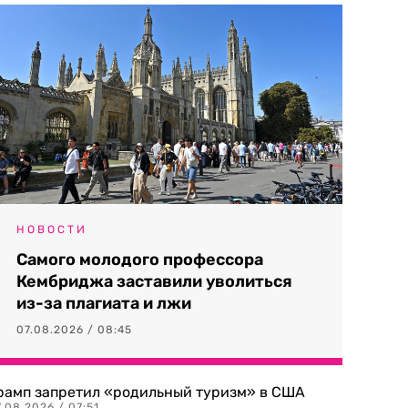
НОВОСТИ
Самого молодого профессора
Кембриджа заставили уволиться
из-за плагиата и лжи
07.08.2026 / 08:45
рамп запретил «родильный туризм» в США
.08.2026 / 07:51