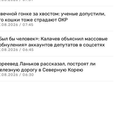
 вечной гонке за хвостом: ученые допустили,
то кошки тоже страдают ОКР
.08.2026 / 07:45
Был бы человек»: Калачев объяснил массовые
обнуления» аккаунтов депутатов в соцсетях
.08.2026 / 06:45
ореевед Ланьков рассказал, построят ли
елезную дорогу в Северную Корею
7.08.2026 / 06:30