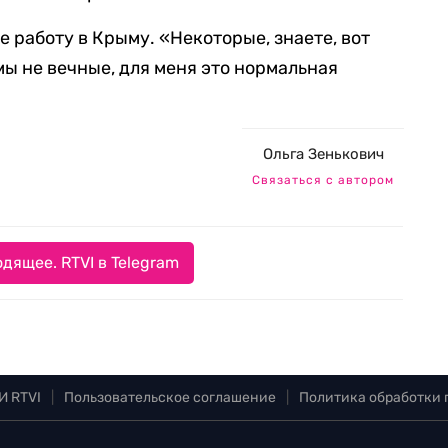
е работу в Крыму. «Некоторые, знаете, вот
мы не вечные, для меня это нормальная
Ольга Зенькович
Связаться с автором
дящее. RTVI в Telegram
И RTVI
|
Пользовательское соглашение
|
Политика обработки