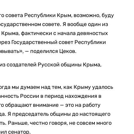
о совета Республики Крым, возможно, буду
осударственном совете. Я вообще один из
 Крыма, фактически с начала девяностых
через Государственный совет Республики
вывать», — поделился Цеков.
 из создателей Русской общины Крыма,
огда мы думаем над тем, как Крыму удалось
анность России в период нахождения в
 что обращают внимание — это на работу
да. Я председатель общины до настоящего
ь. Раньше, честно говоря, не совсем много
нил сенатор.