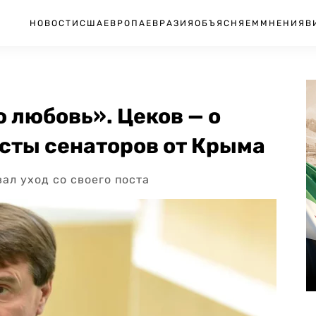
НОВОСТИ
США
ЕВРОПА
ЕВРАЗИЯ
ОБЪЯСНЯЕМ
МНЕНИЯ
В
 любовь». Цеков — о
сты сенаторов от Крыма
ал уход со своего поста