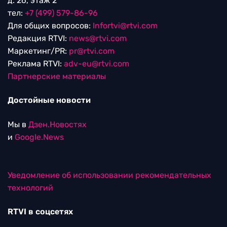
д. 26, этаж 2
тел:
+7 (499) 579-86-96
Для общих вопросов:
Infortvi@rtvi.com
Редакция RTVI:
news@rtvi.com
Маркетинг/PR:
pr@rtvi.com
Реклама RTVI:
adv-eu@rtvi.com
Партнерские материалы
Достойные новости
Мы в
Дзен.Новостях
и
Google.News
Уведомление об использовании рекомендательных
технологий
RTVI в соцсетях