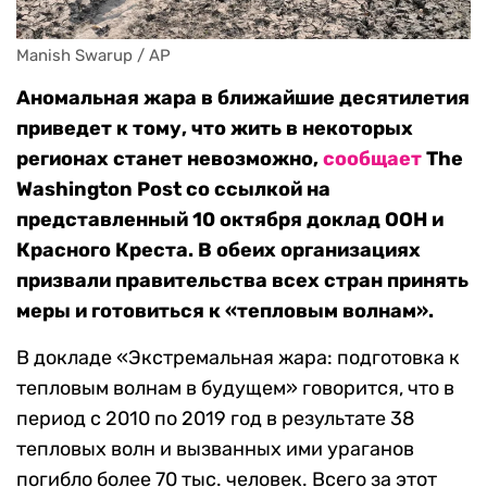
Manish Swarup / AP
Аномальная жара в ближайшие десятилетия
приведет к тому, что жить в некоторых
регионах станет невозможно,
сообщает
The
Washington Post со ссылкой на
представленный 10 октября доклад ООН и
Красного Креста. В обеих организациях
призвали правительства всех стран принять
меры и готовиться к «тепловым волнам».
В докладе «Экстремальная жара: подготовка к
тепловым волнам в будущем» говорится, что в
период с 2010 по 2019 год в результате 38
тепловых волн и вызванных ими ураганов
погибло более 70 тыс. человек. Всего за этот