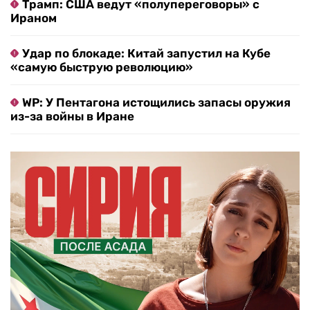
Трамп: США ведут «полупереговоры» с
Ираном
Удар по блокаде: Китай запустил на Кубе
«самую быструю революцию»
WP: У Пентагона истощились запасы оружия
из-за войны в Иране