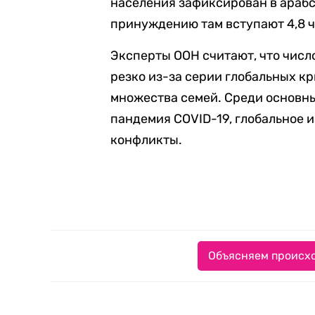
населения зафиксирован в арабск
принуждению там вступают 4,8 ч
Эксперты ООН считают, что число
резко из-за серии глобальных к
множества семей. Среди основн
пандемия COVID-19, глобальное 
конфликты.
Объясняем происхо