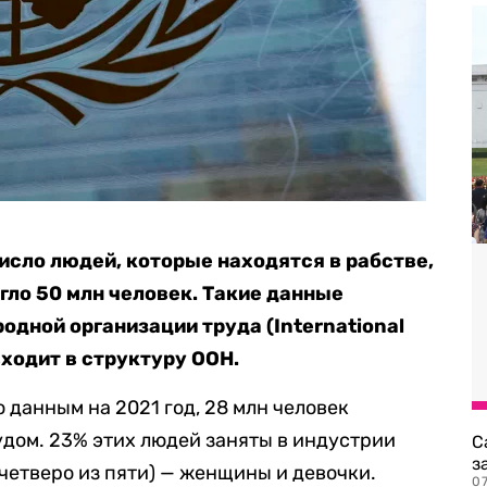
число людей, которые находятся в рабстве,
игло 50 млн человек. Такие данные
одной организации труда (International
входит в структуру ООН.
о данным на 2021 год, 28 млн человек
дом. 23% этих людей заняты в индустрии
С
з
(четверо из пяти) — женщины и девочки.
0