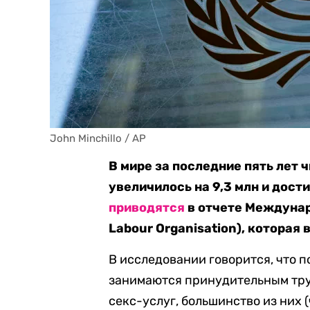
John Minchillo / AP
В мире за последние пять лет 
увеличилось на 9,3 млн и дост
приводятся
в отчете Междунар
Labour Organisation), которая 
В исследовании говорится, что п
занимаются принудительным тру
секс-услуг, большинство из них 