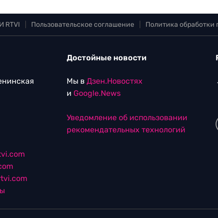
И RTVI
|
Пользовательское соглашение
|
Политика обработки
Достойные новости
Ленинская
Мы в
Дзен.Новостях
и
Google.News
Уведомление об использовании
рекомендательных технологий
vi.com
.com
tvi.com
лы