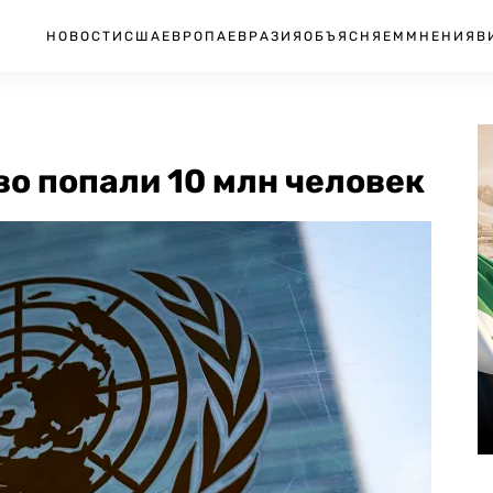
НОВОСТИ
США
ЕВРОПА
ЕВРАЗИЯ
ОБЪЯСНЯЕМ
МНЕНИЯ
В
тво попали 10 млн человек