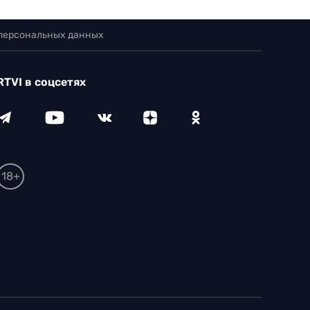
 персональных данных
RTVI в соцсетях
18+