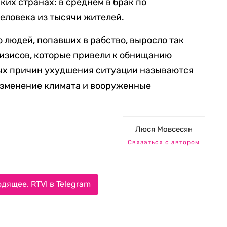
их странах: в среднем в брак по
еловека из тысячи жителей.
 людей, попавших в рабство, выросло так
ризисов, которые привели к обнищанию
ых причин ухудшения ситуации называются
изменение климата и вооруженные
Люся Мовсесян
Связаться с автором
дящее. RTVI в Telegram