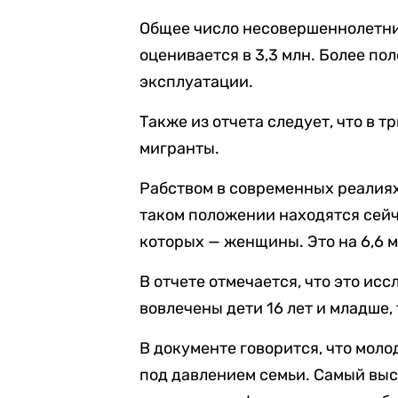
Общее число несовершеннолетни
оценивается в 3,3 млн. Более п
эксплуатации.
Также из отчета следует, что в 
мигранты.
Рабством в современных реалиях
таком положении находятся сейча
которых — женщины. Это на 6,6 м
В отчете отмечается, что это ис
вовлечены дети 16 лет и младше,
В документе говорится, что мол
под давлением семьи. Самый выс