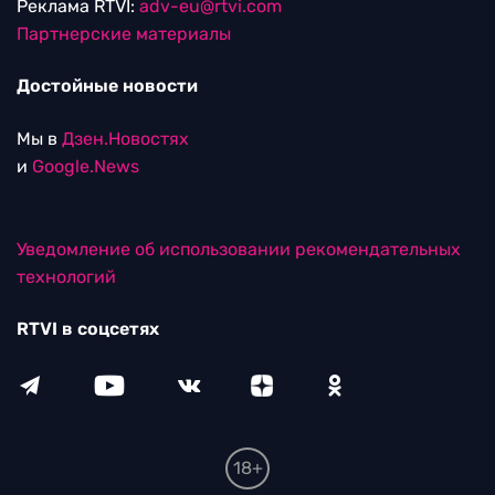
Реклама RTVI:
adv-eu@rtvi.com
Партнерские материалы
Достойные новости
Мы в
Дзен.Новостях
и
Google.News
Уведомление об использовании рекомендательных
технологий
RTVI в соцсетях
18+