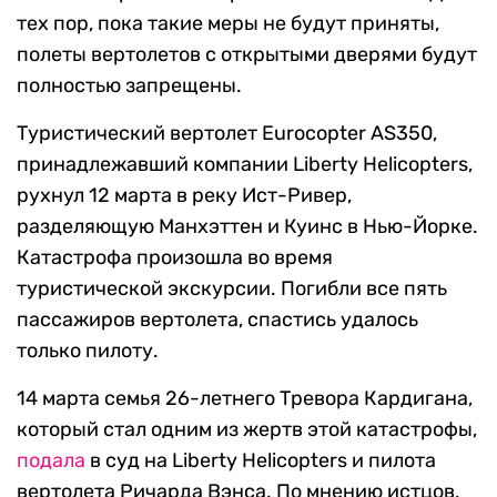
тех пор, пока такие меры не будут приняты,
полеты вертолетов с открытыми дверями будут
полностью запрещены.
Туристический вертолет Eurocopter AS350,
принадлежавший компании Liberty Helicopters,
рухнул 12 марта в реку Ист-Ривер,
разделяющую Манхэттен и Куинс в Нью-Йорке.
Катастрофа произошла во время
туристической экскурсии. Погибли все пять
пассажиров вертолета, спастись удалось
только пилоту.
14 марта семья 26-летнего Тревора Кардигана,
который стал одним из жертв этой катастрофы,
подала
в суд на Liberty Helicopters и пилота
вертолета Ричарда Вэнса. По мнению истцов,