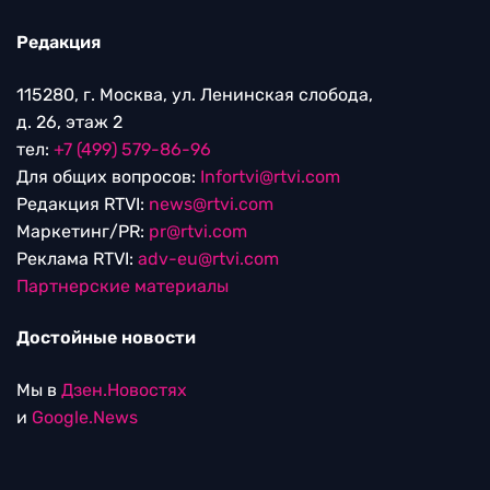
Редакция
115280, г. Москва, ул. Ленинская слобода,
д. 26, этаж 2
тел:
+7 (499) 579-86-96
Для общих вопросов:
Infortvi@rtvi.com
Редакция RTVI:
news@rtvi.com
Маркетинг/PR:
pr@rtvi.com
Реклама RTVI:
adv-eu@rtvi.com
Партнерские материалы
Достойные новости
Мы в
Дзен.Новостях
и
Google.News