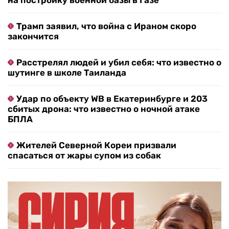
на постройку военной базы в Газе
Трамп заявил, что война с Ираном скоро
закончится
Расстрелял людей и убил себя: что известно о
шутинге в школе Таиланда
Удар по объекту WB в Екатеринбурге и 203
сбитых дрона: что известно о ночной атаке
БПЛА
Жителей Северной Кореи призвали
спасаться от жары супом из собак