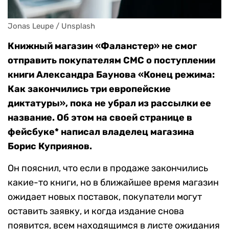
Jonas Leupe / Unsplash 
Книжный магазин
«Фаланстер» не смог
отправить покупателям СМС о поступлении
книги Александра Баунова «Конец режима:
Как закончились три европейские
диктатуры», пока не убрал из рассылки ее
название. Об этом
на своей странице в
фейсбуке* написал владелец магазина
Борис Куприянов.
Он пояснил, что если в продаже закончились
какие-то книги, но в ближайшее время магазин
ожидает новых поставок, покупатели могут
оставить заявку, и когда издание снова
появится, всем находящимся в листе ожидания