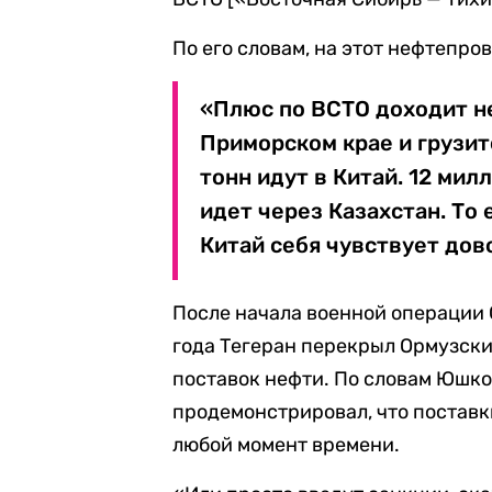
По его словам, на этот нефтепро
«Плюс по ВСТО доходит н
Приморском крае и грузит
тонн идут в Китай. 12 ми
идет через Казахстан. То
Китай себя чувствует дов
После начала военной операции 
года Тегеран перекрыл Ормузски
поставок нефти. По словам Юшко
продемонстрировал, что поставк
любой момент времени.