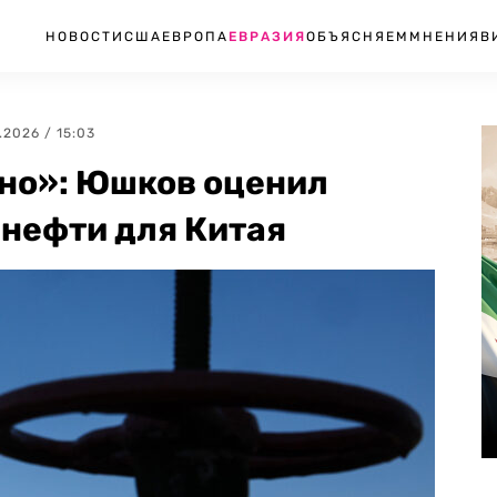
НОВОСТИ
США
ЕВРОПА
ЕВРАЗИЯ
ОБЪЯСНЯЕМ
МНЕНИЯ
В
6.2026 / 15:03
нно»: Юшков оценил
 нефти для Китая