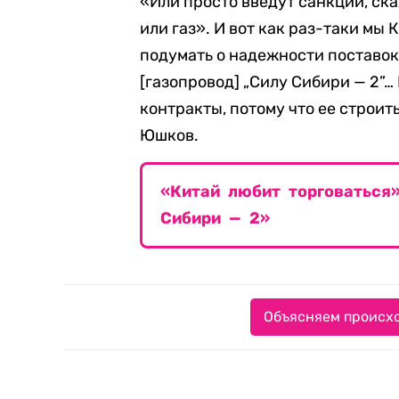
«Или просто введут санкции, ск
или газ». И вот как раз-таки мы
подумать о надежности поставок
[газопровод] „Силу Сибири — 2”…
контракты, потому что ее строит
Юшков.
«Китай любит торговаться»
Сибири — 2»
Объясняем происхо