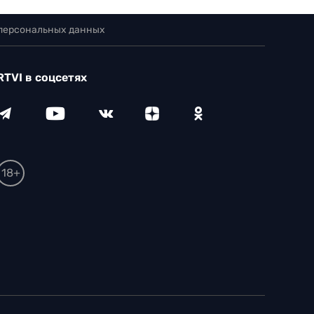
 персональных данных
RTVI в соцсетях
18+