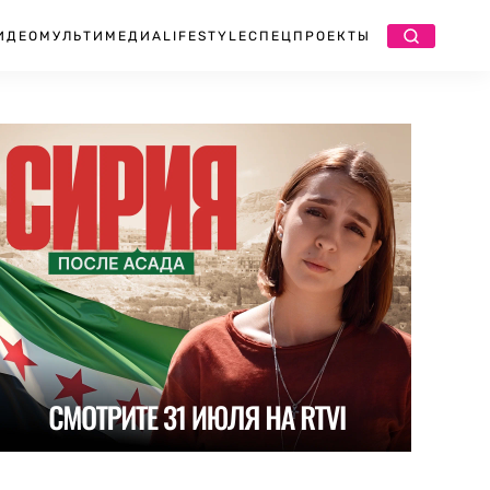
ИДЕО
МУЛЬТИМЕДИА
LIFESTYLE
СПЕЦПРОЕКТЫ