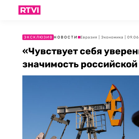
ЭКСКЛЮЗИВ
НОВОСТИ
Евразия
|
Экономика
| 09.0
«Чувствует себя увере
значимость российской