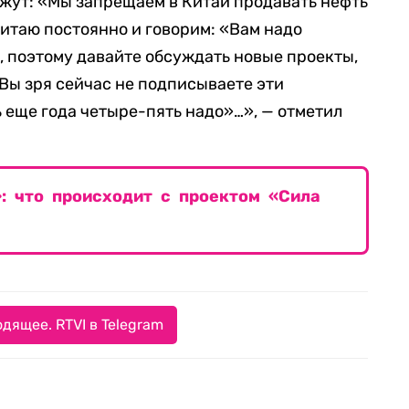
ажут: «Мы запрещаем в Китай продавать нефть
 Китаю постоянно и говорим: «Вам надо
, поэтому давайте обсуждать новые проекты,
 Вы зря сейчас не подписываете эти
ь еще года четыре-пять надо»…», — отметил
: что происходит с проектом «Сила
дящее. RTVI в Telegram