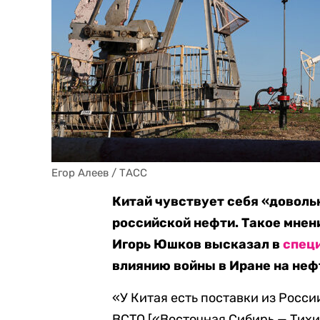
Егор Алеев / ТАСС
Китай чувствует себя «доволь
российской нефти. Такое мнен
Игорь Юшков высказал в
спец
влиянию войны в Иране на неф
«У Китая есть поставки из Росси
ВСТО [«Восточная Сибирь — Тихи