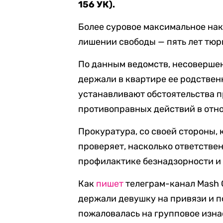
156 УК).
Более суровое максимальное нак
лишении свободы — пять лет тюр
По данным ведомств, несоверше
держали в квартире ее родствен
устанавливают обстоятельства 
противоправных действий в отн
Прокуратура, со своей стороны, 
проверяет, насколько ответстве
профилактике безнадзорности и
Как
пишет
телеграм-канал Mash G
держали девушку на привязи и по
пожаловалась на групповое изна