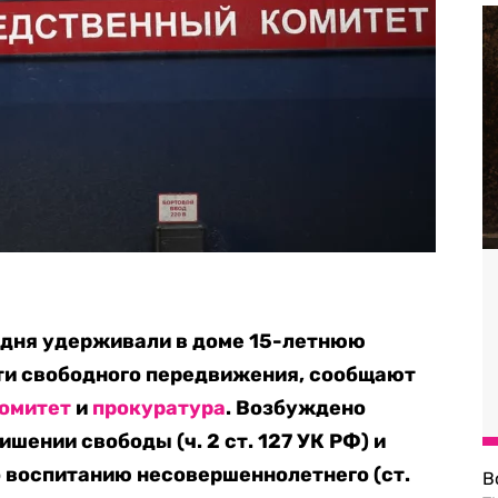
 дня удерживали в доме 15-летнюю
ти свободного передвижения, сообщают
омитет
и
прокуратура
. Возбуждено
шении свободы (ч. 2 ст. 127 УК РФ) и
 воспитанию несовершеннолетнего (ст.
В