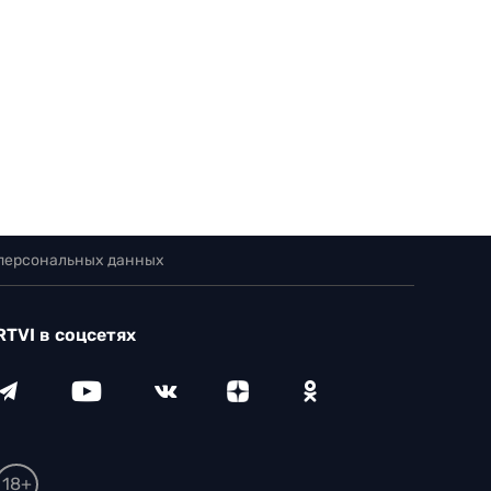
 персональных данных
RTVI в соцсетях
18+