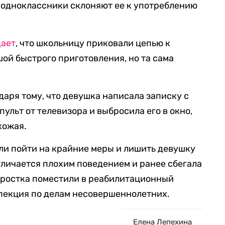
о одноклассники склоняют ее к употреблению
ает
, что школьницу приковали цепью к
ой быстрого приготовления, но та сама
даря тому, что девушка написала записку с
пульт от телевизора и выбросила его в окно,
хожая.
ли пойти на крайние меры и лишить девушку
тличается плохим поведением и ранее сбегала
одростка поместили в реабилитационный
спекция по делам несовершеннолетних.
Елена Лепехина