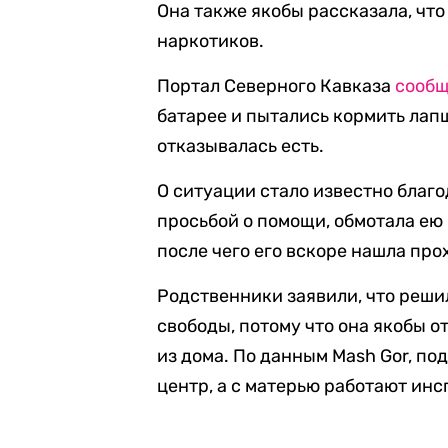
Она также якобы рассказала, чт
наркотиков.
Портал Северного Кавказа
сообщ
батарее и пытались кормить лапш
отказывалась есть.
О ситуации стало известно благо
просьбой о помощи, обмотала ею 
после чего его вскоре нашла про
Родственники заявили, что реши
свободы, потому что она якобы о
из дома. По данным Mash Gor, п
центр, а с матерью работают ин