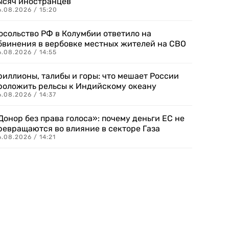
ысяч иностранцев
.08.2026 / 15:20
осольство РФ в Колумбии ответило на
бвинения в вербовке местных жителей на СВО
.08.2026 / 14:55
риллионы, талибы и горы: что мешает России
роложить рельсы к Индийскому океану
.08.2026 / 14:37
Донор без права голоса»: почему деньги ЕС не
ревращаются во влияние в секторе Газа
.08.2026 / 14:21