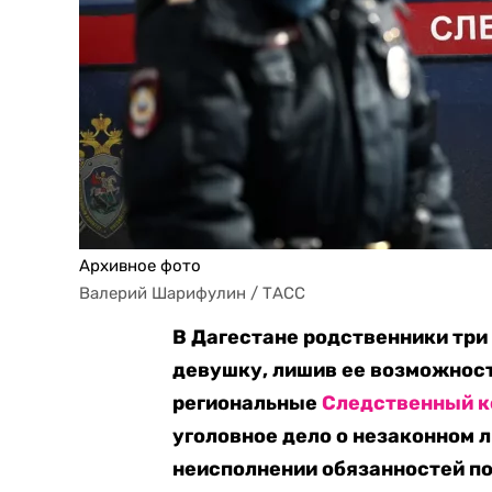
Архивное фото
Валерий Шарифулин / ТАСС
В Дагестане родственники три
девушку, лишив ее возможнос
региональные
Следственный к
уголовное дело о незаконном ли
неисполнении обязанностей по