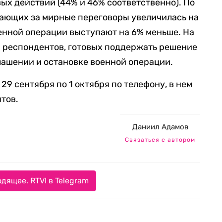
ых действий (44% и 46% соответственно). По
пающих за мирные переговоры увеличилась на
оенной операции выступают на 6% меньше. На
я респондентов, готовых поддержать решение
лашении и остановке военной операции.
 29 сентября по 1 октября по телефону, в нем
тов.
Даниил Адамов
Связаться с автором
дящее. RTVI в Telegram