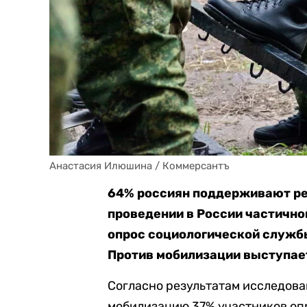
Анастасия Илюшина / Коммерсантъ
64% россиян поддерживают ре
проведении в России частично
опрос социологической службы 
Против мобилизации выступае
Согласно результатам исследов
мобилизацию 37% участников опр