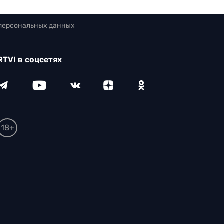
 персональных данных
RTVI в соцсетях
18+