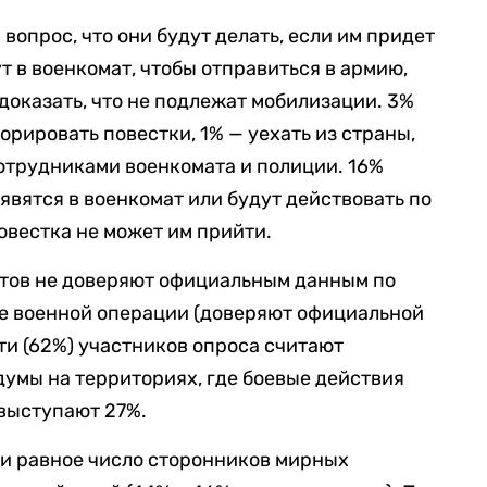
вопрос, что они будут делать, если им придет
ут в военкомат, чтобы отправиться в армию,
 доказать, что не подлежат мобилизации. 3%
рировать повестки, 1% — уехать из страны,
сотрудниками военкомата и полиции. 16%
явятся в военкомат или будут действовать по
повестка не может им прийти.
нтов не доверяют официальным данным по
де военной операции (доверяют официальной
ти (62%) участников опроса считают
умы на территориях, где боевые действия
 выступают 27%.
ки равное число сторонников мирных