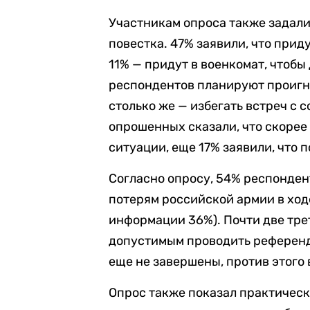
Участникам опроса также задали 
повестка. 47% заявили, что прид
11% — придут в военкомат, чтобы
респондентов планируют проигно
столько же — избегать встреч с 
опрошенных сказали, что скорее 
ситуации, еще 17% заявили, что 
Согласно опросу, 54% респонде
потерям российской армии в хо
информации 36%). Почти две тре
допустимым проводить референд
еще не завершены, против этого
Опрос также показал практичес