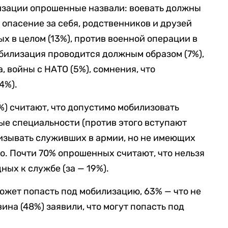
изации опрошенные назвали: воевать должны
 опасение за себя, родственников и друзей
ых в целом (13%), против военной операции в
обилизация проводится должным образом (7%),
 войны с НАТО (5%), сомнения, что
4%).
) считают, что допустимо мобилизовать
е специальности (против этого вступают
ризывать служивших в армии, но не имеющих
го. Почти 70% опрошенных считают, что нельзя
ых к службе (за — 19%).
может попасть под мобилизацию, 63% — что не
ина (48%) заявили, что могут попасть под