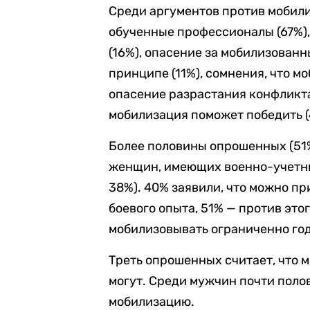
Среди аргументов против мобил
обученные профессионалы (67%),
(16%), опасение за мобилизованн
принципе (11%), сомнения, что м
опасение разрастания конфликта,
мобилизация поможет победить (
Более половины опрошенных (51%
женщин, имеющих военно-учетны
38%). 40% заявили, что можно п
боевого опыта, 51% — против это
мобилизовывать ограниченно годн
Треть опрошенных считает, что 
могут. Среди мужчин почти полов
мобилизацию.