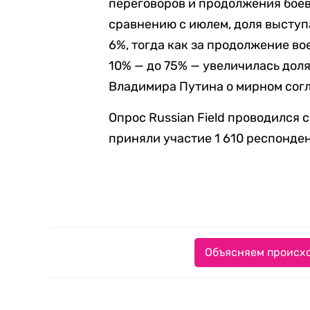
переговоров и продолжения боев
сравнению с июлем, доля высту
6%, тогда как за продолжение в
10% — до 75% — увеличилась дол
Владимира Путина о мирном сог
Опрос Russian Field проводился с
приняли участие 1 610 респонден
Объясняем происхо