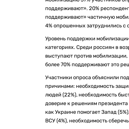
поддерживают». 20% респондент
поддерживают» частичную мобил
4% опрошенных затруднились с 
Уровень поддержки мобилизации
категориях. Среди россиян в воз
выступают против мобилизации, 
более 70% поддерживают это ре
Участники опроса объяснили по
причинами: необходимость защищ
людей (22%), необходимость быс
доверие к решениям президента 
как Украине помогает Запад (5%)
ВСУ (4%), необходимость сбереч