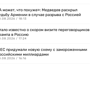
А может, что похуже»: Медведев раскрыл
удьбу Армении в случае разрыва с Россией
.08.2026 / 18:13
тало известно о скором визите переговорщиков
рампа в Россию
.08.2026 / 17:24
 ЕС придумали новую схему с замороженными
оссийскими миллиардами
.08.2026 / 16:16