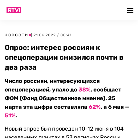
НОВОСТИ
| 21.06.2022 / 08:41
Опрос: интерес россиян к
спецоперации снизился почти в
два раза
Число россиян, интересующихся
спецоперацией, упало до
38%
, сообщает
ФОМ (Фонд Общественное мнение). 25
марта эта цифра составляла
62%
, а 6 мая —
51%
.
Новый опрос был проведен 10-12 июня в 104
населенных пунктах в 53 регионах России.