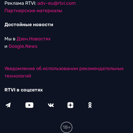
Реклама RTVI:
adv-eu@rtvi.com
Партнерские материалы
Достойные новости
Мы в
Дзен.Новостях
и
Google.News
Уведомление об использовании рекомендательных
технологий
RTVI в соцсетях
18+