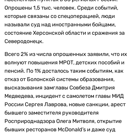
Опрошены 1,5 тыс. человек. Среди событий,
которые связаны со спецоперацией, люди
называли суд над иностранными бойцами,
состояние Херсонской области и сражения за
Северодонецк.
Всего 2% из числа опрошенных заявили, что их
волнуют повышения МРОТ, детских пособий и
пенсий. По 1% досталось таким событиям, как
отказ от Болонской системы образования,
высказывания замглавы Совбеза Дмитрия
Медведева, инцидент с самолетом главы МИД
России Сергея Лаврова, новые санкции, арест
бывшего заместителя руководителя
Росприроднадзора Олега Митволя, открытие
бывших ресторанов McDonald’s и даже суд