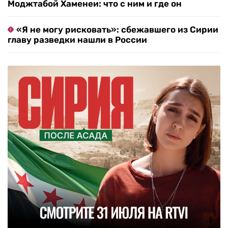
Моджтабой Хаменеи: что с ним и где он
«Я не могу рисковать»: сбежавшего из Сирии
главу разведки нашли в России