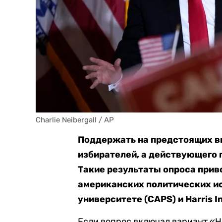
Charlie Neibergall / AP
Поддержать на предстоящих в
избирателей, а действующего
Такие результаты опроса прив
американских политических и
университете (CAPS) и Harris In
Если вопрос включал вариант «Не