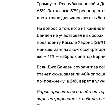
Трампу, от Республиканской и Д
63%. Остальные 37% респонденто
достаточно для «хорошего выбор
На вопрос о том, кого из кандид
Байден не участвовал в выборах
президенту Камале Харрис (28%).
меньше, заняла экс-госсекретар
же — 11% — набрал сенатор Берн
Если Джо Байден сохранит за со
станет хуже, заявили 48% опроше
по-прежнему, а 24% верят в улу
Опрос проводился онлайн на те
зарегистрированных избирателей 