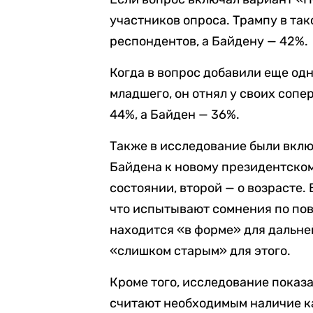
участников опроса. Трампу в та
респондентов, а Байдену — 42%.
Когда в вопрос добавили еще од
младшего, он отнял у своих сопе
44%, а Байден — 36%.
Также в исследование были вклю
Байдена к новому президентском
состоянии, второй — о возрасте.
что испытывают сомнения по пов
находится «в форме» для дальне
«слишком старым» для этого.
Кроме того, исследование показ
считают необходимым наличие к