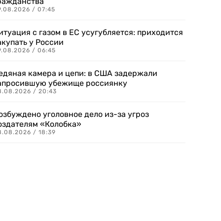
ражданства
.08.2026 / 07:45
итуация с газом в ЕС усугубляется: приходится
акупать у России
9.08.2026 / 06:45
едяная камера и цепи: в США задержали
апросившую убежище россиянку
8.08.2026 / 20:43
озбуждено уголовное дело из-за угроз
оздателям «Колобка»
8.08.2026 / 18:39