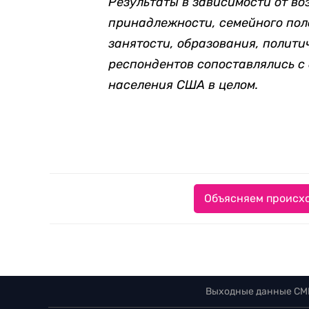
Результаты в зависимости от во
принадлежности, семейного пол
занятости, образования, полити
респондентов сопоставлялись с
населения США в целом.
Объясняем происхо
Выходные данные СМ