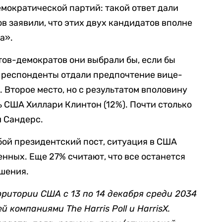
емократической партий: такой ответ дали
в заявили, что этих двух кандидатов вполне
а».
атов-демократов они выбрали бы, если бы
, респонденты отдали предпочтение вице-
 Второе место, но с результатом вполовину
ь США Хиллари Клинтон (12%). Почти столько
и Сандерс.
бой президентский пост, ситуация в США
нных. Еще 27% считают, что все останется
чшения.
рритории США с 13 по 14 декабря среди 2034
компаниями The Harris Poll и HarrisX.