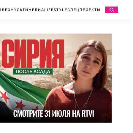
ИДЕО
МУЛЬТИМЕДИА
LIFESTYLE
СПЕЦПРОЕКТЫ