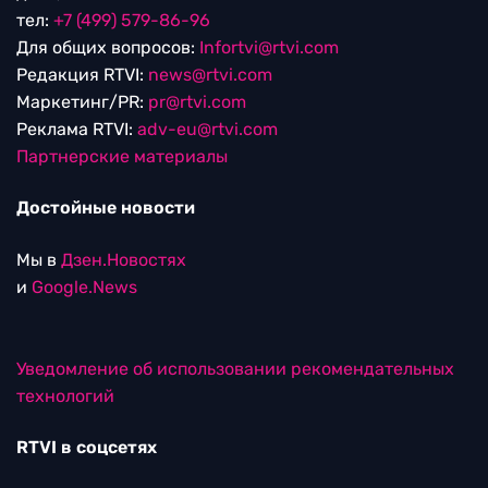
тел:
+7 (499) 579-86-96
Для общих вопросов:
Infortvi@rtvi.com
Редакция RTVI:
news@rtvi.com
Маркетинг/PR:
pr@rtvi.com
Реклама RTVI:
adv-eu@rtvi.com
Партнерские материалы
Достойные новости
Мы в
Дзен.Новостях
и
Google.News
Уведомление об использовании рекомендательных
технологий
RTVI в соцсетях