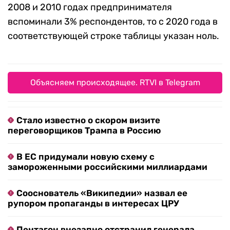
2008 и 2010 годах предпринимателя
вспоминали 3% респондентов, то с 2020 года в
соответствующей строке таблицы указан ноль.
Объясняем происходящее. RTVI в Telegram
Стало известно о скором визите
переговорщиков Трампа в Россию
В ЕС придумали новую схему с
замороженными российскими миллиардами
Сооснователь «Википедии» назвал ее
рупором пропаганды в интересах ЦРУ
Пентагон внезапно отстранил генерала,