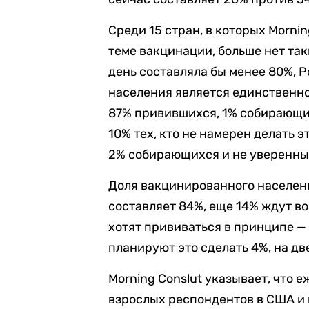
Среди 15 стран, в которых Morni
теме вакцинации, больше нет так
день составляла бы менее 80%, 
населения является единственной
87% привившихся, 1% собирающи
10% тех, кто не намерен делать 
2% собирающихся и не уверенны
Доля вакцинированного населения
составляет 84%, еще 14% ждут в
хотят прививаться в принципе —
планируют это сделать 4%, на дв
Morning Conslut указывает, что 
взрослых респондентов в США и п