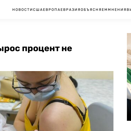
НОВОСТИ
США
ЕВРОПА
ЕВРАЗИЯ
ОБЪЯСНЯЕМ
МНЕНИЯ
В
вырос процент не