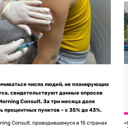
личиваться число людей, не планирующих
уса, свидетельствуют данные опросов
orning Consult. За три месяца доля
ь процентных пунктов – с 35% до 43%.
ning Consult, проводившемуся в 15 странах
«