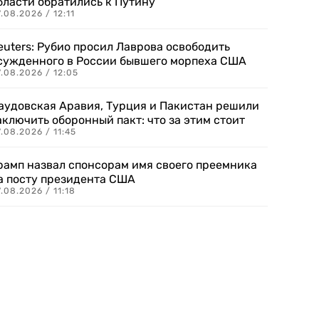
бласти обратились к Путину
.08.2026 / 12:11
euters: Рубио просил Лаврова освободить
сужденного в России бывшего морпеха США
.08.2026 / 12:05
аудовская Аравия, Турция и Пакистан решили
аключить оборонный пакт: что за этим стоит
.08.2026 / 11:45
рамп назвал спонсорам имя своего преемника
а посту президента США
.08.2026 / 11:18