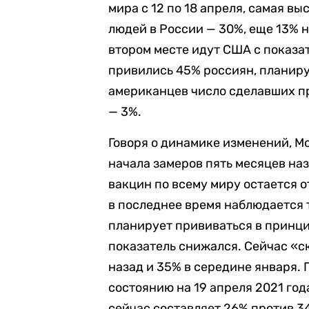
мира с 12 по 18 апреля, самая в
людей в России — 30%, еще 13% н
втором месте идут США с показат
привились 45% россиян, планиру
американцев число сделавших пр
— 3%.
Говоря о динамике изменений, Mo
начала замеров пять месяцев на
вакцин по всему миру остается 
в последнее время наблюдается 
планирует прививаться в принци
показатель снижался. Сейчас «с
назад и 35% в середине января. 
состоянию на 19 апреля 2021 год
сейчас составляет 26% против 34