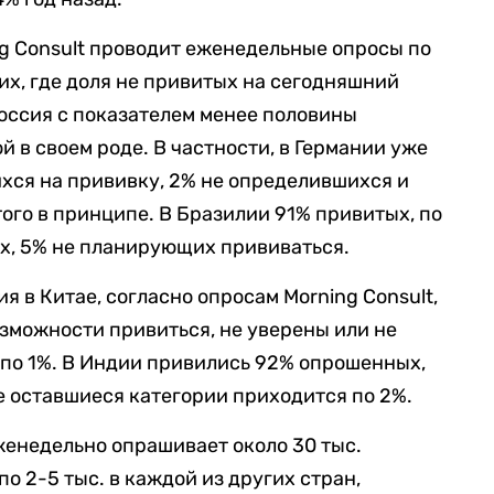
ng Consult проводит еженедельные опросы по
их, где доля не привитых на сегодняшний
Россия с показателем менее половины
 в своем роде. В частности, в Германии уже
хся на прививку, 2% не определившихся и
этого в принципе. В Бразилии 91% привитых, по
х, 5% не планирующих прививаться.
 в Китае, согласно опросам Morning Consult,
озможности привиться, не уверены или не
 по 1%. В Индии привились 92% опрошенных,
е оставшиеся категории приходится по 2%.
еженедельно опрашивает около 30 тыс.
о 2-5 тыс. в каждой из других стран,