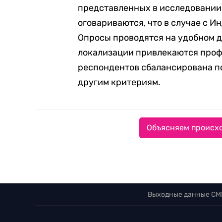
представленных в исследовании
оговариваются, что в случае с И
Опросы проводятся на удобном д
локализации привлекаются проф
респондентов сбалансирована по
другим критериям.
Объясняем происхо
Выходные данные СМ