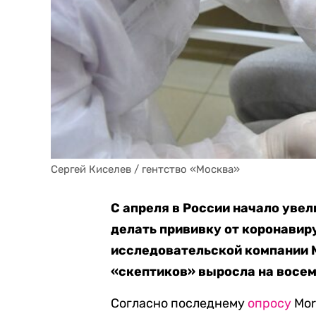
Сергей Киселев / гентство «Москва»
С апреля в России начало уве
делать прививку от коронавир
исследовательской компании M
«скептиков» выросла на восем
Согласно последнему
опросу
Mor