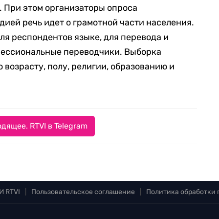
. При этом организаторы опроса
ндией речь идет о грамотной части населения.
ля респондентов языке, для перевода и
ессиональные переводчики. Выборка
 возрасту, полу, религии, образованию и
дящее. RTVI в Telegram
И RTVI
|
Пользовательское соглашение
|
Политика обработки