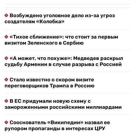
Возбуждено уголовное дело из-за угроз
создателям «Колобка»
«Тихое сближение»: что стоит за первым
визитом Зеленского в Сербию
«А может, что похуже»: Медведев раскрыл
судьбу Армении в случае разрыва с Россией
Стало известно о скором визите
переговорщиков Трампа в Россию
В ЕС придумали новую схему с
замороженными российскими миллиардами
Сооснователь «Википедии» назвал ее
рупором пропаганды в интересах ЦРУ