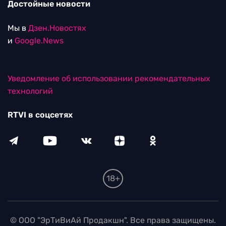
Достойные новости
Мы в
Дзен.Новостях
и
Google.News
Уведомление об использовании рекомендательных
технологий
RTVI в соцсетях
18+
© ООО "ЭрТиВиАй Продакшн". Все права защищены.