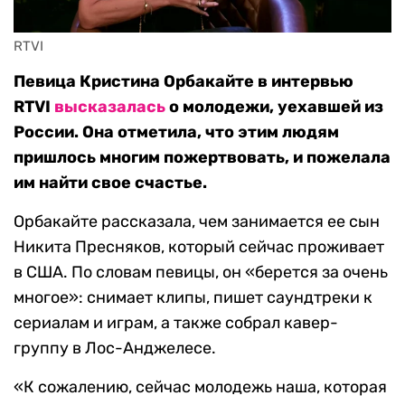
RTVI 
Певица Кристина Орбакайте в интервью
RTVI
высказалась
о молодежи, уехавшей из
России. Она отметила, что этим людям
пришлось многим пожертвовать, и пожелала
им найти свое счастье.
Орбакайте рассказала, чем занимается ее сын
Никита Пресняков, который сейчас проживает
в США. По словам певицы, он «берется за очень
многое»: снимает клипы, пишет саундтреки к
сериалам и играм, а также собрал кавер-
группу в Лос-Анджелесе.
«К сожалению, сейчас молодежь наша, которая