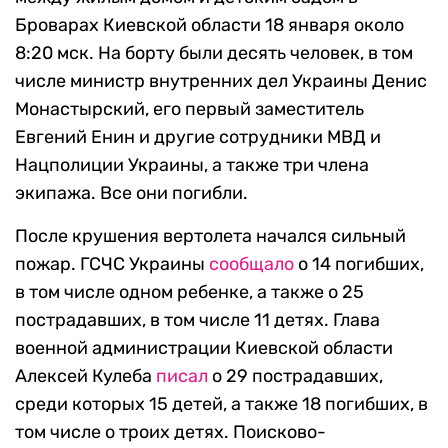
Броварах Киевской области
18 января около
8:20 мск. На борту были десять человек, в том
числе министр внутренних дел Украины Денис
Монастырский, его первый заместитель
Евгений Енин и другие сотрудники МВД и
Нацполиции Украины, а также три члена
экипажа. Все они погибли.
После крушения вертолета начался сильный
пожар. ГСЧС Украины
сообщало
о 14 погибших,
в том числе одном ребенке, а также о 25
пострадавших, в том числе 11 детях.
Глава
военной администрации Киевской области
Алексей Кулеба
писал
о 29 пострадавших,
среди которых 15 детей, а также 18 погибших, в
том числе о троих детях.
Поисково-