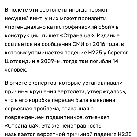
В полете эти вертолеты иногда теряют
несущий винт, у них может произойти
«потенциально катастрофический сбой» в
конструкции, пишет «Страна.ua». Издание
ссылается на сообщения СМИ от 2016 года, в
которых упоминается падение Н225 у берегов
Шотландии в 2009-м, тогда там погибли 14
человек.
В отчете экспертов, которые устанавливали
причины крушения вертолета, утверждалось,
что в его коробке передач была выявлена
серьезная проблема, связанная с
повреждением подшипников, отмечает
«Страна.ua». Эта же неисправность
называется вероятной причиной падения
H225