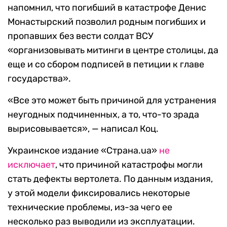
напомнил, что погибший в катастрофе Денис
Монастырский позволил родным погибших и
пропавших без вести солдат ВСУ
«организовывать митинги в центре столицы, да
еще и со сбором подписей в петиции к главе
государства».
«Все это может быть причиной для устранения
неугодных подчиненных, а то, что-то зрада
вырисовывается», — написал Коц.
Украинское издание «Страна.ua»
не
исключает
, что причиной катастрофы могли
стать дефекты вертолета. По данным издания,
у этой модели фиксировались некоторые
технические проблемы, из-за чего ее
несколько раз выводили из эксплуатации.