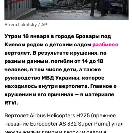
Efrem Lukatsky / AP
Утром 18 января в городе Бровары под
Киевом рядом с детским садом
разбился
вертолет. В результате крушения, по
разным данным, погибли от 14 до 18
человек, в том числе дети, а также
руководство МВД Украины, которое
находилось внутри вертолета.
Главное о
крушении и его причинах — в материале
RTVI.
Вертолет Airbus Helicopters H225 (прежнее
название
Eurocopter AS 332 Super Puma)
упал
между жилым домом и детским садом в