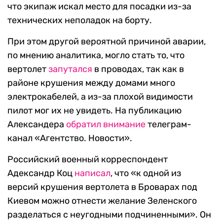
что экипаж искал место для посадки из-за
технических неполадок на борту.
При этом другой вероятной причиной аварии,
по мнению аналитика, могло стать то, что
вертолет
запутался
в проводах, так как в
районе крушения между домами много
электрокабелей, а из-за плохой видимости
пилот мог их не увидеть. На публикацию
Александера
обратил внимание
телеграм-
канал «Агентство. Новости».
Российский военный корреспондент
Адександр Коц
написал
, что «к одной из
версий крушения вертолета в Броварах под
Киевом можно отнести желание Зеленского
разделаться с неугодными подчиненными». Он