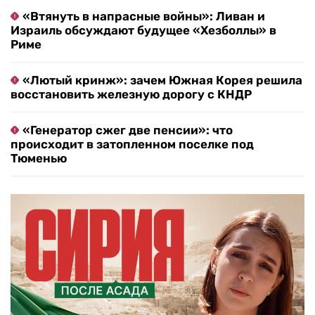
«Втянуть в напрасные войны»: Ливан и
Израиль обсуждают будущее «Хезболлы» в
Риме
«Лютый кринж»: зачем Южная Корея решила
восстановить железную дорогу с КНДР
«Генератор сжег две пенсии»: что
происходит в затопленном поселке под
Тюменью