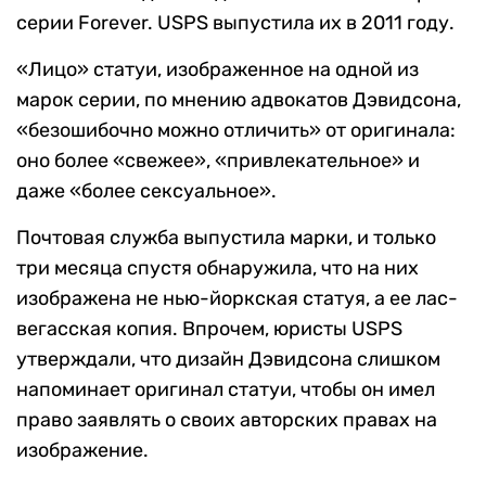
серии Forever. USPS выпустила их в 2011 году.
«Лицо» статуи, изображенное на одной из
марок серии, по мнению адвокатов Дэвидсона,
«безошибочно можно отличить» от оригинала:
оно более «свежее», «привлекательное» и
даже «более сексуальное».
Почтовая служба выпустила марки, и только
три месяца спустя обнаружила, что на них
изображена не нью-йоркская статуя, а ее лас-
вегасская копия. Впрочем, юристы USPS
утверждали, что дизайн Дэвидсона слишком
напоминает оригинал статуи, чтобы он имел
право заявлять о своих авторских правах на
изображение.