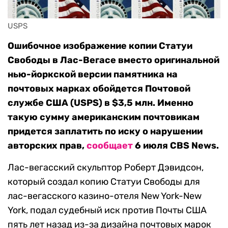
USPS
Ошибочное изображение копии Статуи
Свободы в Лас-Вегасе вместо оригинальной
нью-йоркской версии памятника на
почтовых марках обойдется Почтовой
службе США (USPS) в $3,5 млн. Именно
такую сумму американским почтовикам
придется заплатить по иску о нарушении
авторских прав,
сообщает
6 июля CBS News.
Лас-вегасский скульптор Роберт Дэвидсон,
который создал копию Статуи Свободы для
лас-вегасского казино-отеля New York-New
York, подал судебный иск против Почты США
пять лет назад из-за дизайна почтовых марок