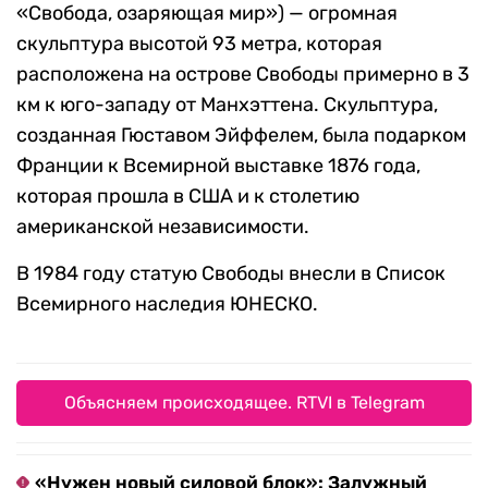
«Свобода, озаряющая мир») — огромная
скульптура высотой 93 метра, которая
расположена на острове Свободы примерно в 3
км к юго-западу от Манхэттена. Скульптура,
созданная Гюставом Эйффелем, была подарком
Франции к Всемирной выставке 1876 года,
которая прошла в США и к столетию
американской независимости.
В 1984 году статую Свободы внесли в Список
Всемирного наследия ЮНЕСКО.
Объясняем происходящее. RTVI в Telegram
«Нужен новый силовой блок»: Залужный