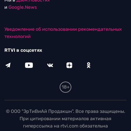
и
Google.News
Уведомление об использовании рекомендательных
технологий
RTVI в соцсетях
18+
© ООО "ЭрТиВиАй Продакшн". Все права защищены.
При цитировании материалов активная
гиперссылка на rtvi.com обязательна