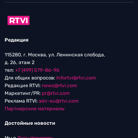
Редакция
115280, г. Москва, ул. Ленинская слобода,
д. 26, этаж 2
тел:
+7 (499) 579-86-96
Для общих вопросов:
Infortvi@rtvi.com
Редакция RTVI:
news@rtvi.com
Маркетинг/PR:
pr@rtvi.com
Реклама RTVI:
adv-eu@rtvi.com
Партнерские материалы
Достойные новости
Мы в
Дзен.Новостях