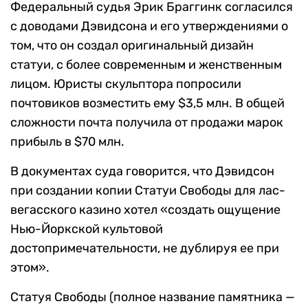
Федеральный судья Эрик Браггинк согласился
с доводами Дэвидсона и его утверждениями о
том, что он создал оригинальный дизайн
статуи, с более современным и женственным
лицом. Юристы скульптора попросили
почтовиков возместить ему $3,5 млн. В общей
сложности почта получила от продажи марок
прибыль в $70 млн.
В документах суда говорится, что Дэвидсон
при создании копии Статуи Свободы для лас-
вегасского казино хотел «создать ощущение
Нью-Йоркской культовой
достопримечательности, не дублируя ее при
этом».
Статуя Свободы (полное название памятника —