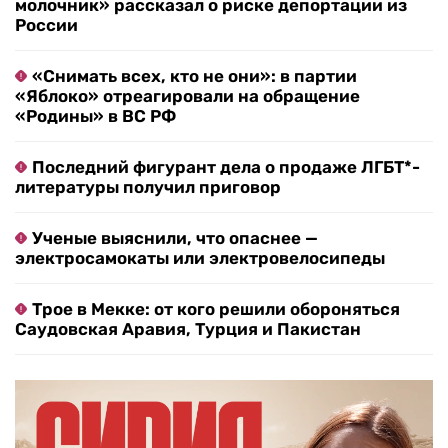
молочник» рассказал о риске депортации из
России
«Снимать всех, кто не они»: в партии
«Яблоко» отреагировали на обращение
«Родины» в ВС РФ
Последний фигурант дела о продаже ЛГБТ*-
литературы получил приговор
Ученые выяснили, что опаснее —
электросамокаты или электровелосипеды
Трое в Мекке: от кого решили обороняться
Саудовская Аравия, Турция и Пакистан