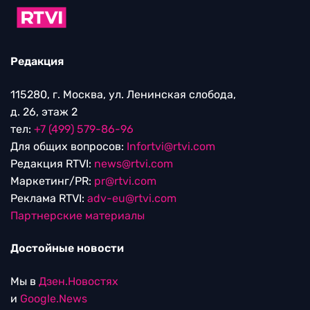
Редакция
115280, г. Москва, ул. Ленинская слобода,
д. 26, этаж 2
тел:
+7 (499) 579-86-96
Для общих вопросов:
Infortvi@rtvi.com
Редакция RTVI:
news@rtvi.com
Маркетинг/PR:
pr@rtvi.com
Реклама RTVI:
adv-eu@rtvi.com
Партнерские материалы
Достойные новости
Мы в
Дзен.Новостях
и
Google.News