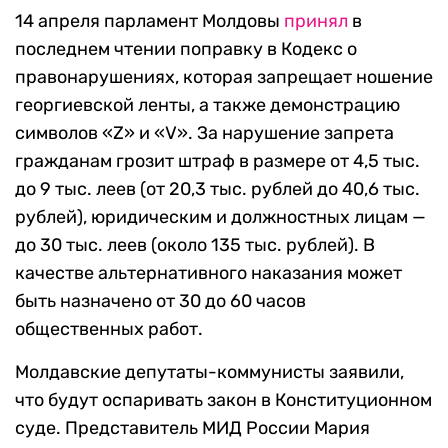
14 апреля парламент Молдовы
принял
в
последнем чтении поправку в Кодекс о
правонарушениях, которая запрещает ношение
георгиевской ленты, а также демонстрацию
символов «Z» и «V». За нарушение запрета
гражданам грозит штраф в размере от 4,5 тыс.
до 9 тыс. леев (от 20,3 тыс. рублей до 40,6 тыс.
рублей), юридическим и должностных лицам —
до 30 тыс. леев (около 135 тыс. рублей). В
качестве альтернативного наказания может
быть назначено от 30 до 60 часов
общественных работ.
Молдавские депутаты-коммунисты заявили,
что будут оспаривать закон в Конституционном
суде. Представитель МИД России Мария