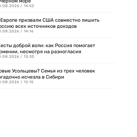
 Черном море
.08.2026 / 14:52
 Европе призвали США совместно лишить
оссию всех источников доходов
.08.2026 / 14:16
есты доброй воли: как Россия помогает
рмении, несмотря на разногласия
8.08.2026 / 13:30
овые Усольцевы? Семья из трех человек
агадочно исчезла в Сибири
.08.2026 / 12:15