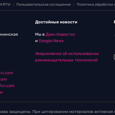
И RTVI
|
Пользовательское соглашение
|
Политика обработки
Достойные новости
Ленинская
Мы в
Дзен.Новостях
и
Google.News
Уведомление об использовании
рекомендательных технологий
vi.com
.com
tvi.com
лы
ава защищены. При цитировании материалов активная г