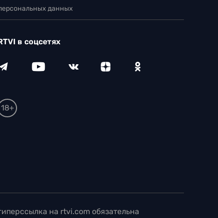
 персональных данных
RTVI в соцсетях
18+
иперссылка на rtvi.com обязательна