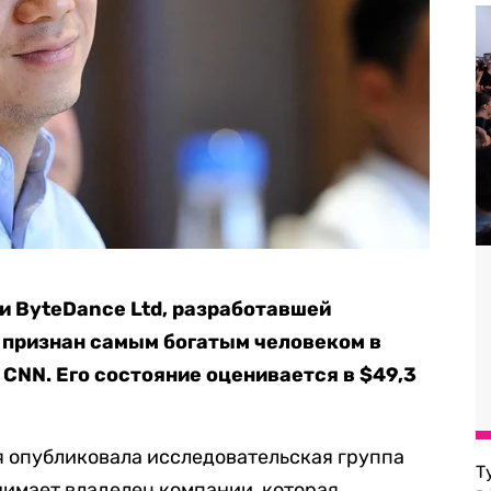
и ByteDance Ltd, разработавшей
 признан самым богатым человеком в
CNN. Его состояние оценивается в $49,3
я опубликовала исследовательская группа
Т
анимает владелец компании, которая