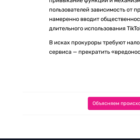
привыкание функции и механизмы
пользователей зависимость от пр
намеренно вводит общественнос
длительного использования TikTo
В исках прокуроры требуют нало
сервиса — прекратить «вредоно
Объясняем происхо