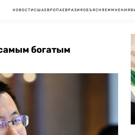
НОВОСТИ
США
ЕВРОПА
ЕВРАЗИЯ
ОБЪЯСНЯЕМ
МНЕНИЯ
В
 самым богатым