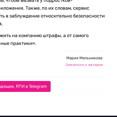
, чтобы вызвать у подростков-
иложения. Также, по их словам, сервис
ть в заблуждение относительно безопасности
k.
жить на компанию штрафы, а от самого
сные практики».
Мария Мельникова
Связаться с автором
дящее. RTVI в Telegram