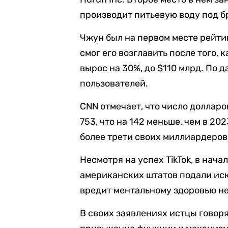
производит питьевую воду под 
Чжун был на первом месте рейтин
смог его возглавить после того, 
вырос на 30%, до $110 млрд. По д
пользователей.
CNN отмечает, что число доллар
753, что на 142 меньше, чем в 20
более трети своих миллиардеров 
Несмотря на успех TikTok, в нач
американских штатов подали иск
вредит ментальному здоровью н
В своих заявлениях истцы говоря