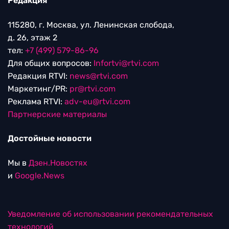
Редакция
115280, г. Москва, ул. Ленинская слобода,
д. 26, этаж 2
тел:
+7 (499) 579-86-96
Для общих вопросов:
Infortvi@rtvi.com
Редакция RTVI:
news@rtvi.com
Маркетинг/PR:
pr@rtvi.com
Реклама RTVI:
adv-eu@rtvi.com
Партнерские материалы
Достойные новости
Мы в
Дзен.Новостях
и
Google.News
Уведомление об использовании рекомендательных
технологий