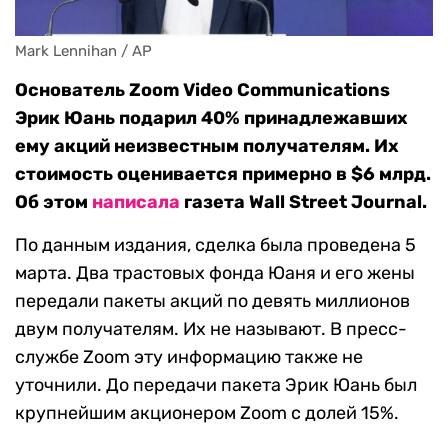
Mark Lennihan / AP
Основатель Zoom Video Communications
Эрик Юань подарил 40% принадлежавших
ему акций неизвестным получателям. Их
стоимость оценивается примерно в $6 млрд.
Об этом
написала
газета Wall Street Journal.
По данным издания, сделка была проведена 5
марта. Два трастовых фонда Юаня и его жены
передали пакеты акций по девять миллионов
двум получателям. Их не называют. В пресс-
службе Zoom эту информацию также не
уточнили. До передачи пакета Эрик Юань был
крупнейшим акционером Zoom с долей 15%.