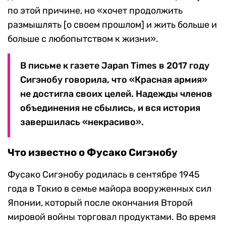
по этой причине, но «хочет продолжить
размышлять
[
о своем прошлом
]
и жить больше и
больше с любопытством к жизни».
В письме к газете
Japan Times
в 2017 году
Сигэнобу говорила, что «Красная армия»
не достигла своих целей. Надежды членов
объединения не сбылись, и вся история
завершилась «некрасиво».
Что известно о Фусако Сигэнобу
Фусако Сигэнобу родилась в сентябре 1945
года в Токио в семье майора вооруженных сил
Японии, который после окончания Второй
мировой войны торговал продуктами. Во время