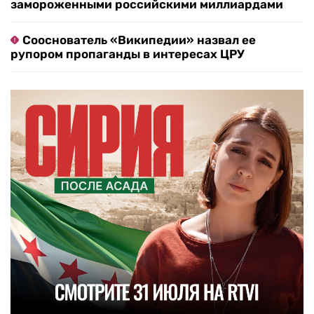
замороженными российскими миллиардами
Сооснователь «Википедии» назвал ее
рупором пропаганды в интересах ЦРУ