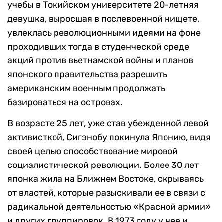
учебы в Токийском университете 20-летняя
девушка, выросшая в послевоенной нищете,
увлеклась революционными идеями на фоне
проходивших тогда в студенческой среде
акций против вьетнамской войны и планов
японского правительства разрешить
американским военным продолжать
базироваться на островах.
В возрасте 25 лет, уже став убежденной левой
активисткой, Сигэнобу покинула Японию, видя
своей целью способствование мировой
социалистической революции. Более 30 лет
японка жила на Ближнем Востоке, скрываясь
от властей, которые разыскивали ее в связи с
радикальной деятельностью «Красной армии»
и других группировок. В 1973 году у нее и