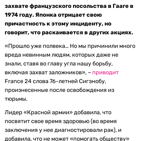
захвате французского посольства в Гааге в
1974 году. Японка отрицает свою
причастность к этому инциденту, но
говорит, что раскаивается в других акциях.
«Прошло уже полвека… Но мы причинили много
вреда невинным людям, которых даже не
знали, ставя во главу угла нашу борьбу,
включая захват заложников», –
приводит
France 24
слова 76-летней Сигэнобу,
произнесенные после освобождения из
тюрьмы.
Лидер «Красной армии» добавила, что
посвятит свое время здоровью (во время
заключения у нее диагностировали рак), и
добавила, что не может «помогать обществу»