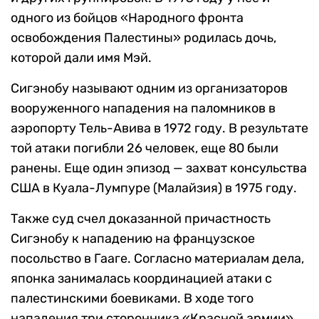
одного из бойцов «Народного фронта
освобождения Палестины» родилась дочь,
которой дали имя Мэй.
Сигэнобу называют одним из организаторов
вооруженного нападения на паломников в
аэропорту Тель-Авива в 1972 году. В результате
той атаки погибли 26 человек, еще 80 были
ранены. Еще один эпизод
—
захват консульства
США в Куала-Лумпуре (Малайзия) в 1975 году.
Также суд счел доказанной причастность
Сигэнобу к нападению на французское
посольство в Гааге. Согласно материалам дела,
японка занималась координацией атаки с
палестинскими боевиками. В ходе того
нападения три сторонника «Красной армии»