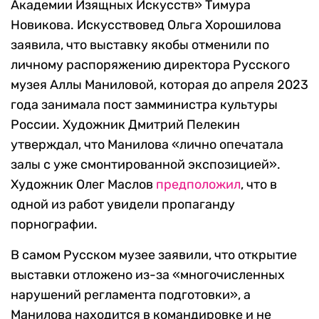
Академии Изящных Искусств» Тимура
Новикова. Искусствовед Ольга Хорошилова
заявила, что выставку якобы отменили по
личному распоряжению директора Русского
музея Аллы Маниловой, которая до апреля 2023
года занимала пост замминистра культуры
России. Художник Дмитрий Пелекин
утверждал, что Манилова «лично опечатала
залы с уже смонтированной экспозицией».
Художник Олег Маслов
предположил
, что в
одной из работ увидели пропаганду
порнографии.
В самом Русском музее заявили, что открытие
выставки отложено из-за «многочисленных
нарушений регламента подготовки», а
Манилова находится в командировке и не