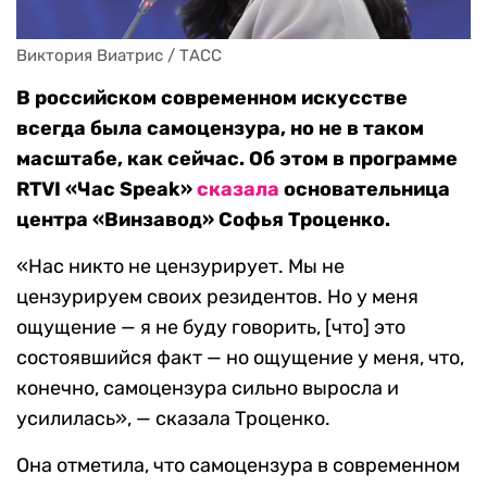
Виктория Виатрис / ТАСС
В российском современном искусстве
всегда была самоцензура, но не в таком
масштабе, как сейчас. Об этом в программе
RTVI «Час Speak»
сказала
основательница
центра «Винзавод» Софья Троценко.
«Нас никто не цензурирует. Мы не
цензурируем своих резидентов. Но у меня
ощущение — я не буду говорить, [что] это
состоявшийся факт — но ощущение у меня, что,
конечно, самоцензура сильно выросла и
усилилась», — сказала Троценко.
Она отметила, что самоцензура в современном