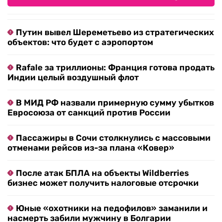
Путин вывел Шереметьево из стратегических
объектов: что будет с аэропортом
Rafale за триллионы: Франция готова продать
Индии целый воздушный флот
В МИД РФ назвали примерную сумму убытков
Евросоюза от санкций против России
Пассажиры в Сочи столкнулись с массовыми
отменами рейсов из-за плана «Ковер»
После атак БПЛА на объекты Wildberries
бизнес может получить налоговые отсрочки
Юные «охотники на педофилов» заманили и
насмерть забили мужчину в Болгарии