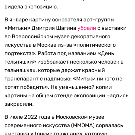
видела экспозицию.
В январе картину основателя арт-группы
«Митьки» Дмитрия Шагина
убрали
с выставки
во Всероссийском музее декоративного
искусства в Москве из-за «политического
подтекста». Работа под названием «День
тельняшки» изображает несколько человек в
тельняшках, которые держат красный
транспарант с надписью: «Митьки никого не
хотят победить». На уменьшенной копии
картины на общем стенде экспозиции надпись
закрасили.
В июле 2022 года в Московском музее
современного искусства (ММОМА) сорвалась
выставка «Тонкие граждане», которую