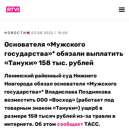
НОВОСТИ
| 03.08.2022 / 15:05
Основателя «Мужского
государства»* обязали выплатить
«Тануки» 158 тыс. рублей
Ленинский районный суд Нижнего
Новгорода обязал основателя «Мужского
государства»* Владислава Позднякова
возместить ООО «Восход» (работает под
товарным знаком «Тануки») ущерб в
размере 158 тысяч рублей из-за травли в
интернете. Об этом
сообщает
ТАСС.