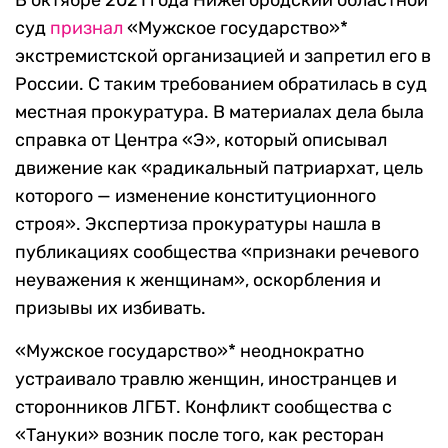
В октябре 2021 года Нижегородский областной
суд
признал
«Мужское государство»*
экстремистской организацией и запретил его в
России. С таким требованием обратилась в суд
местная прокуратура. В материалах дела была
справка от Центра «Э», который описывал
движение как «радикальный патриархат, цель
которого — изменение конституционного
строя». Экспертиза прокуратуры нашла в
публикациях сообщества «признаки речевого
неуважения к женщинам», оскорбления и
призывы их избивать.
«Мужское государство»* неоднократно
устраивало травлю женщин, иностранцев и
сторонников ЛГБТ. Конфликт сообщества с
«Тануки» возник после того, как ресторан