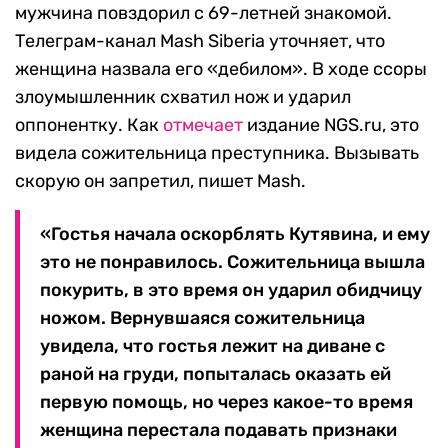
мужчина повздорил с 69-летней знакомой.
Телеграм-канал Mash Siberia уточняет, что
женщина назвала его «дебилом». В ходе ссоры
злоумышленник схватил нож и ударил
оппонентку. Как
отмечает
издание NGS.ru, это
видела сожительница преступника. Вызывать
скорую он запретил, пишет Mash.
«Гостья начала оскорблять Кутявина, и ему
это не понравилось. Сожительница вышла
покурить, в это время он ударил обидчицу
ножом. Вернувшаяся сожительница
увидела, что гостья лежит на диване с
раной на груди, попыталась оказать ей
первую помощь, но через какое-то время
женщина перестала подавать признаки