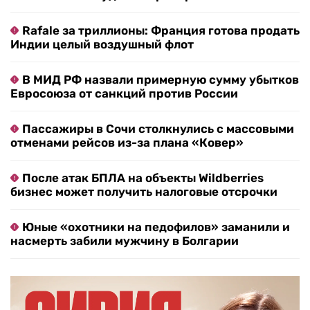
Rafale за триллионы: Франция готова продать
Индии целый воздушный флот
В МИД РФ назвали примерную сумму убытков
Евросоюза от санкций против России
Пассажиры в Сочи столкнулись с массовыми
отменами рейсов из-за плана «Ковер»
После атак БПЛА на объекты Wildberries
бизнес может получить налоговые отсрочки
Юные «охотники на педофилов» заманили и
насмерть забили мужчину в Болгарии