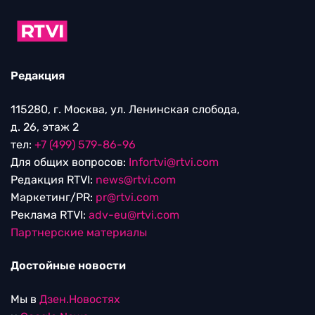
Редакция
115280, г. Москва, ул. Ленинская слобода,
д. 26, этаж 2
тел:
+7 (499) 579-86-96
Для общих вопросов:
Infortvi@rtvi.com
Редакция RTVI:
news@rtvi.com
Маркетинг/PR:
pr@rtvi.com
Реклама RTVI:
adv-eu@rtvi.com
Партнерские материалы
Достойные новости
Мы в
Дзен.Новостях