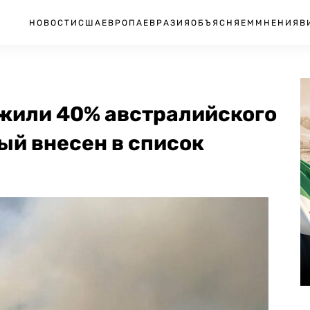
НОВОСТИ
США
ЕВРОПА
ЕВРАЗИЯ
ОБЪЯСНЯЕМ
МНЕНИЯ
В
жили 40% австралийского
ый внесен в список