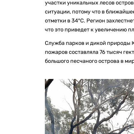
участки уникальных лесов остро
ситуации, потому что в ближайше
отметки в 34°C. Регион захлестне
что это приведет к увеличению п
Служба парков и дикой природы 
пожаров составляла 76 тысяч гек
большого песчаного острова в мир