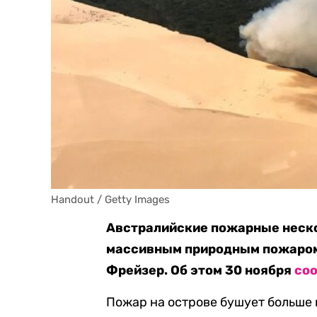
Handout / Getty Images
Австралийские пожарные неско
массивным природным пожаром
Фрейзер. Об этом 30 ноября
со
Пожар на острове бушует больше 