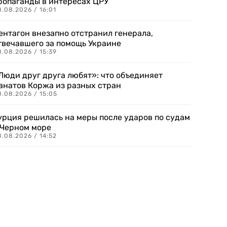
ропаганды в интересах ЦРУ
.08.2026 / 16:01
ентагон внезапно отстранил генерала,
твечавшего за помощь Украине
.08.2026 / 15:39
Люди друг друга любят»: что объединяет
анатов Коржа из разных стран
8.08.2026 / 15:05
урция решилась на меры после ударов по судам
 Черном море
.08.2026 / 14:52