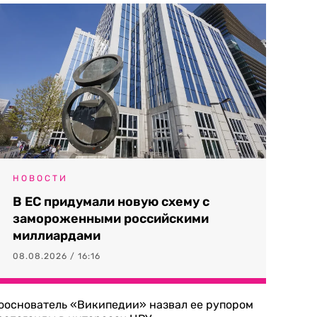
НОВОСТИ
В ЕС придумали новую схему с
замороженными российскими
миллиардами
08.08.2026 / 16:16
ооснователь «Википедии» назвал ее рупором