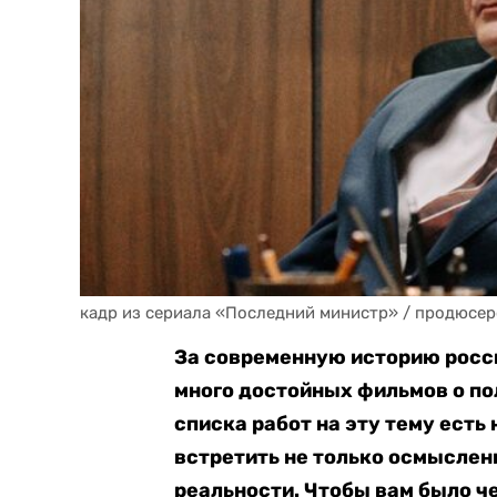
кадр из сериала «Последний министр» / продюсер
За современную историю росси
много достойных фильмов о по
списка работ на эту тему есть
встретить не только осмыслен
реальности. Чтобы вам было ч