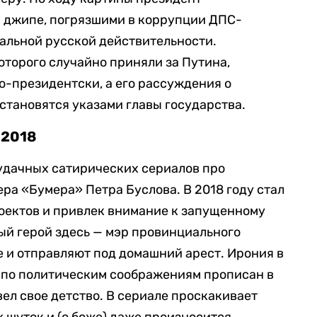
м джипе, погрязшими в коррупции ДПС-
альной русской действительности.
оторого случайно приняли за Путина,
о-президентски, а его рассуждения о
становятся указами главы государства.
 2018
 удачных сатирических сериалов про
ра «Бумера» Петра Буслова. В 2018 году стал
оектов и привлек внимание к запущенному
ный герой здесь — мэр провинциального
ке и отправляют под домашний арест. Ирония в
ь по политическим соображениям прописан в
ел свое детство. В сериале проскакивает