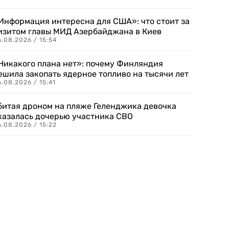
Информация интересна для США»: что стоит за
изитом главы МИД Азербайджана в Киев
.08.2026 / 15:54
Никакого плана нет»: почему Финляндия
ешила закопать ядерное топливо на тысячи лет
.08.2026 / 15:41
битая дроном на пляже Геленджика девочка
казалась дочерью участника СВО
.08.2026 / 15:22