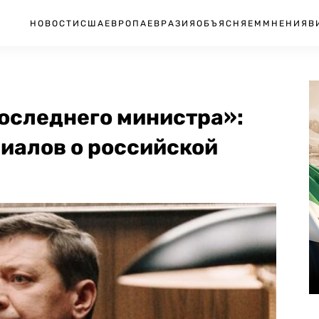
НОВОСТИ
США
ЕВРОПА
ЕВРАЗИЯ
ОБЪЯСНЯЕМ
МНЕНИЯ
В
Последнего министра»:
иалов о российской