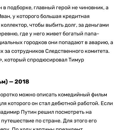
н в подборке, главный герой не чиновник, а
ан, у которого большая кредитная
коллектор, чтобы выбить долг, за деньгами
еревню, где у него живет богатый папа-
циальных городков они попадают в аварию, а
х за сотрудников Следственного комитета.
, который спродюсировал Тимур
м) — 2018
 коротко можно описать комедийный фильм
ля которого он стал дебютной работой. Если
ладимир Путин решил посмотреть на
путешествие по стране. Для этого его
еру. По ходу картины президент