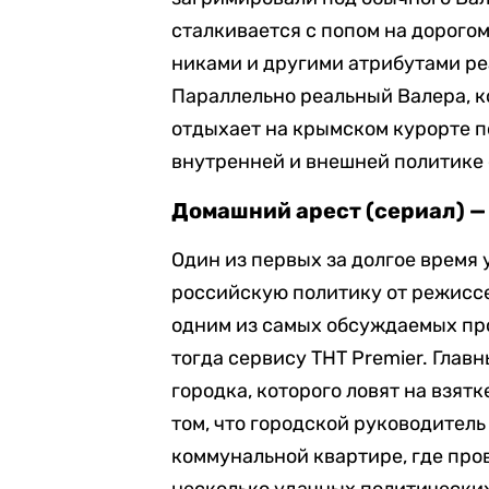
сталкивается с попом на дорого
никами и другими атрибутами ре
Параллельно реальный Валера, к
отдыхает на крымском курорте п
внутренней и внешней политике 
Домашний арест (сериал) —
Один из первых за долгое время
российскую политику от режиссе
одним из самых обсуждаемых пр
тогда сервису ТНТ Premier. Глав
городка, которого ловят на взят
том, что городской руководител
коммунальной квартире, где пров