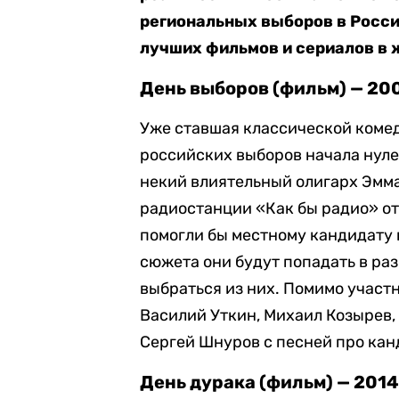
региональных выборов в Росси
лучших фильмов и сериалов в 
День выборов (фильм) — 200
Уже ставшая классической комед
российских выборов начала нулев
некий влиятельный олигарх Эмм
радиостанции «Как бы радио» от
помогли бы местному кандидату
сюжета они будут попадать в ра
выбраться из них. Помимо участ
Василий Уткин, Михаил Козырев,
Сергей Шнуров с песней про кан
День дурака (фильм) — 201