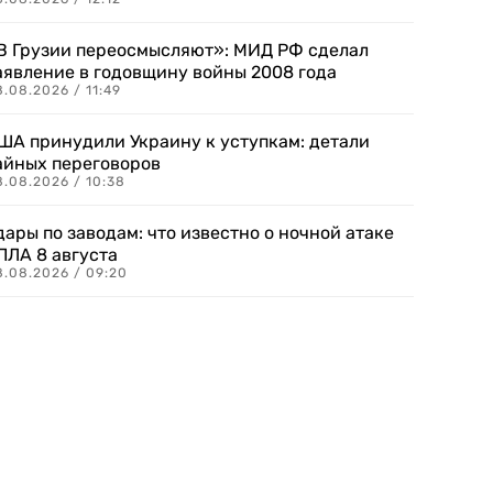
В Грузии переосмысляют»: МИД РФ сделал
аявление в годовщину войны 2008 года
.08.2026 / 11:49
ША принудили Украину к уступкам: детали
айных переговоров
8.08.2026 / 10:38
дары по заводам: что известно о ночной атаке
ПЛА 8 августа
8.08.2026 / 09:20