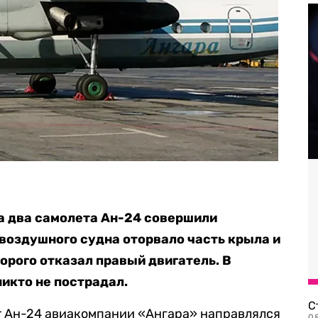
та два самолета Ан-24 совершили
 воздушного судна оторвало часть крыла и
орого отказал правый двигатель. В
никто не пострадал.
С
 Ан-24 авиакомпании «Ангара» направлялся
08