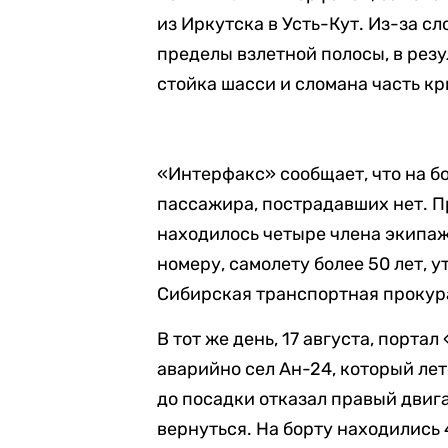
из Иркутска в Усть-Кут. Из-за 
пределы взлетной полосы, в рез
стойка шасси и сломана часть кр
«Интерфакс» сообщает, что на б
пассажира, пострадавших нет. 
находилось четыре члена экипаж
номеру, самолету более 50 лет, 
Сибирская транспортная проку
В тот же день, 17 августа, порта
аварийно сел Ан-24, который лет
до посадки отказал правый двиг
вернуться. На борту находились