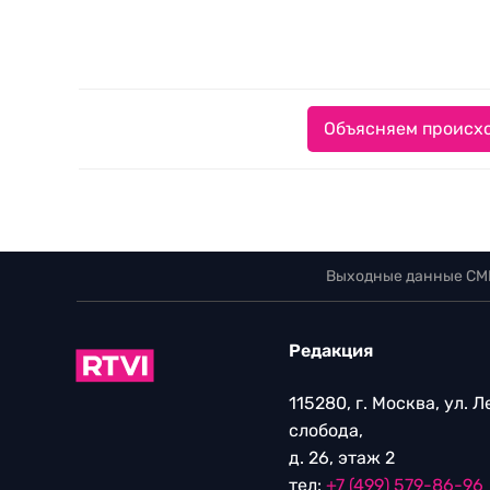
Объясняем происхо
Выходные данные СМ
Редакция
115280, г. Москва, ул. 
слобода,
д. 26, этаж 2
тел:
+7 (499) 579-86-96