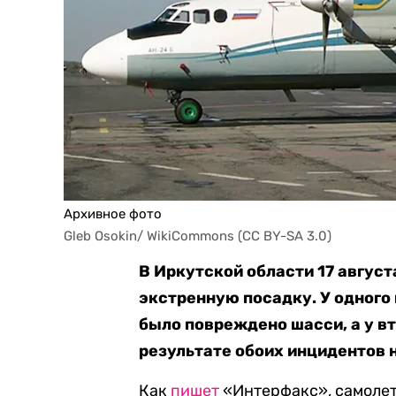
Архивное фото
Gleb Osokin/ WikiCommons (CC BY-SA 3.0)
В Иркутской области 17 авгус
экстренную посадку. У одного
было повреждено шасси, а у вт
результате обоих инцидентов 
Как
пишет
«Интерфакс», самолет