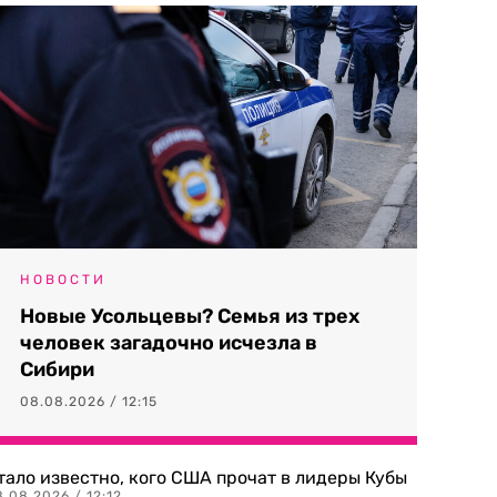
НОВОСТИ
Новые Усольцевы? Семья из трех
человек загадочно исчезла в
Сибири
08.08.2026 / 12:15
тало известно, кого США прочат в лидеры Кубы
.08.2026 / 12:12