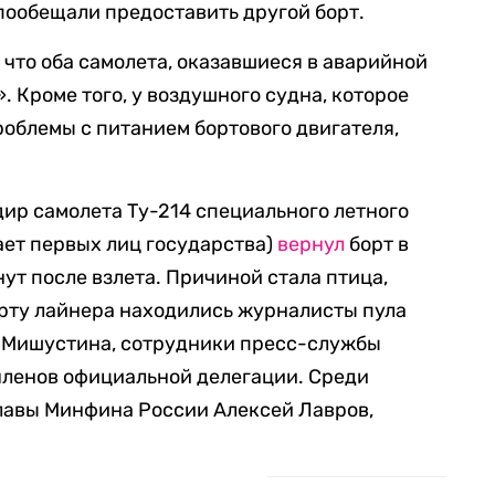
пообещали предоставить другой борт.
, что оба самолета, оказавшиеся в аварийной
 Кроме того, у воздушного судна, которое
роблемы с питанием бортового двигателя,
дир самолета Ту-214 специального летного
ает первых лиц государства)
вернул
борт в
ут после взлета. Причиной стала птица,
орту лайнера находились журналисты пула
 Мишустина, сотрудники пресс-службы
членов официальной делегации. Среди
лавы Минфина России Алексей Лавров,