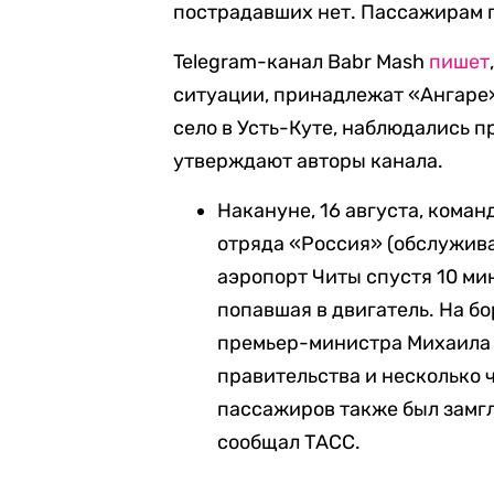
пострадавших нет. Пассажирам 
Telegram-канал Babr Mash
пишет
ситуации, принадлежат «Ангаре».
село в Усть-Куте, наблюдались п
утверждают авторы канала.
Накануне, 16 августа, коман
отряда «Россия» (обслужив
аэропорт Читы спустя 10 мин
попавшая в двигатель. На б
премьер-министра Михаила
правительства и несколько 
пассажиров также был замг
сообщал ТАСС.