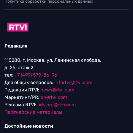
Политика обработки персональных данных
Редакция
115280, г. Москва, ул. Ленинская слобода,
д. 26, этаж 2
тел:
+7 (499) 579-86-96
Для общих вопросов:
Infortvi@rtvi.com
Редакция RTVI:
news@rtvi.com
Маркетинг/PR:
pr@rtvi.com
Реклама RTVI:
adv-eu@rtvi.com
Партнерские материалы
Достойные новости