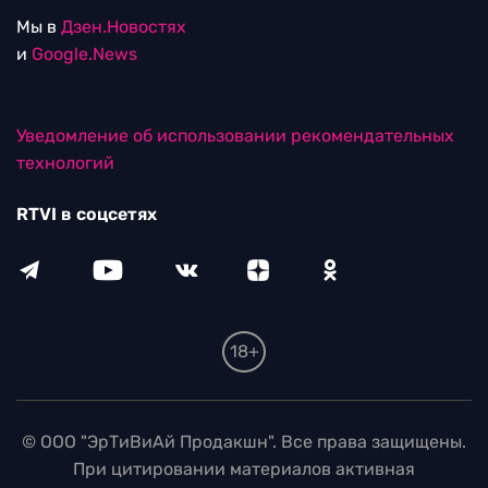
Мы в
Дзен.Новостях
и
Google.News
Уведомление об использовании рекомендательных
технологий
RTVI в соцсетях
18+
© ООО "ЭрТиВиАй Продакшн". Все права защищены.
При цитировании материалов активная