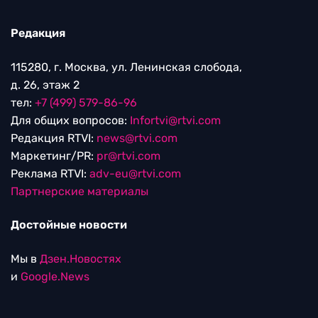
Редакция
115280, г. Москва, ул. Ленинская слобода,
д. 26, этаж 2
тел:
+7 (499) 579-86-96
Для общих вопросов:
Infortvi@rtvi.com
Редакция RTVI:
news@rtvi.com
Маркетинг/PR:
pr@rtvi.com
Реклама RTVI:
adv-eu@rtvi.com
Партнерские материалы
Достойные новости
Мы в
Дзен.Новостях
и
Google.News