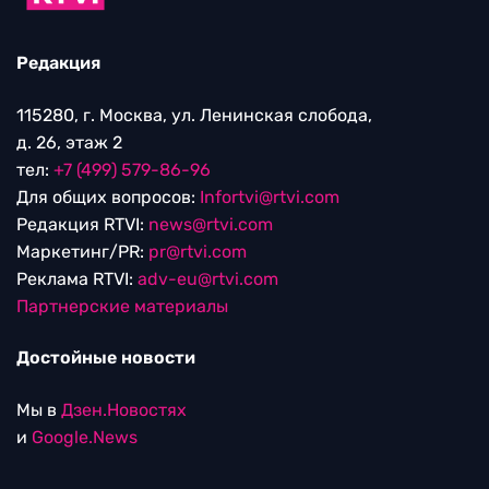
Редакция
115280, г. Москва, ул. Ленинская слобода,
д. 26, этаж 2
тел:
+7 (499) 579-86-96
Для общих вопросов:
Infortvi@rtvi.com
Редакция RTVI:
news@rtvi.com
Маркетинг/PR:
pr@rtvi.com
Реклама RTVI:
adv-eu@rtvi.com
Партнерские материалы
Достойные новости
Мы в
Дзен.Новостях
и
Google.News