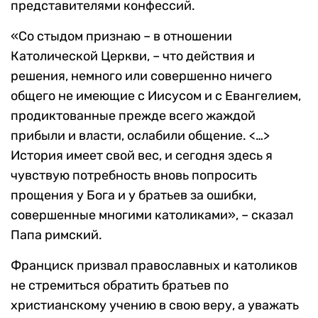
представителями конфессий.
«Со стыдом признаю – в отношении
Католической Церкви, – что действия и
решения, немного или совершенно ничего
общего не имеющие с Иисусом и с Евангелием,
продиктованные прежде всего жаждой
прибыли и власти, ослабили общение. <…>
История имеет свой вес, и сегодня здесь я
чувствую потребность вновь попросить
прощения у Бога и у братьев за ошибки,
совершенные многими католиками», – сказал
Папа римский.
Франциск призвал православных и католиков
не стремиться обратить братьев по
христианскому учению в свою веру, а уважать