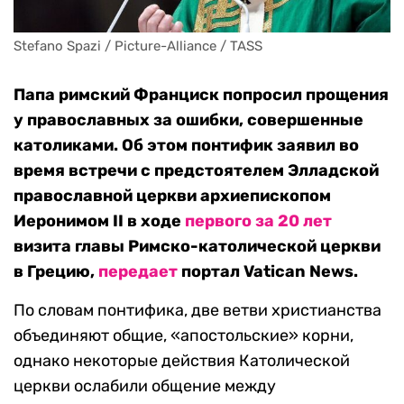
Stefano Spazi / Picture-Alliance / TASS
Папа римский Франциск попросил прощения
у православных за ошибки, совершенные
католиками. Об этом понтифик заявил во
время встречи с предстоятелем Элладской
православной церкви архиепископом
Иеронимом II в ходе
первого за 20 лет
визита главы Римско-католической церкви
в Грецию,
передает
портал Vatican News.
По словам понтифика, две ветви христианства
объединяют общие, «апостольские» корни,
однако некоторые действия Католической
церкви ослабили общение между