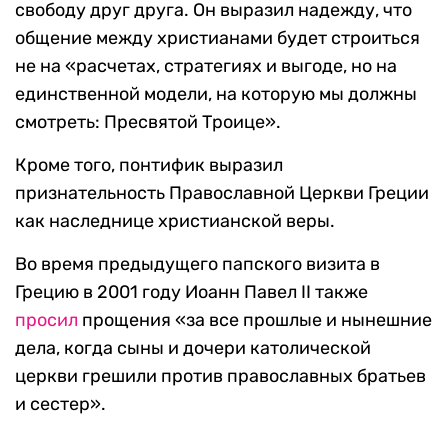
свободу друг друга. Он выразил надежду, что
общение между христианами будет строиться
не на «расчетах, стратегиях и выгоде, но на
единственной модели, на которую мы должны
смотреть: Пресвятой Троице».
Кроме того, понтифик выразил
признательность Православной Церкви Греции
как наследнице христианской веры.
Во время предыдущего папского визита в
Грецию в 2001 году Иоанн Павел II также
просил
прощения «за все прошлые и нынешние
дела, когда сыны и дочери католической
церкви грешили против православных братьев
и сестер».