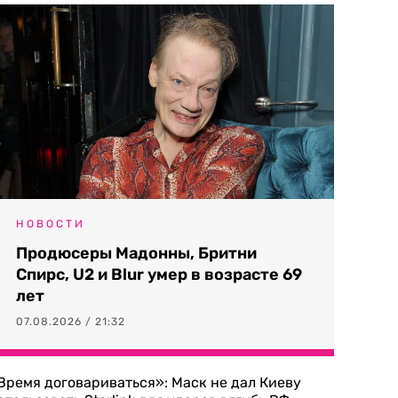
НОВОСТИ
Продюсеры Мадонны, Бритни
Спирс, U2 и Blur умер в возрасте 69
лет
07.08.2026 / 21:32
Время договариваться»: Маск не дал Киеву