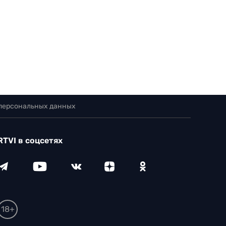
 персональных данных
RTVI в соцсетях
18+