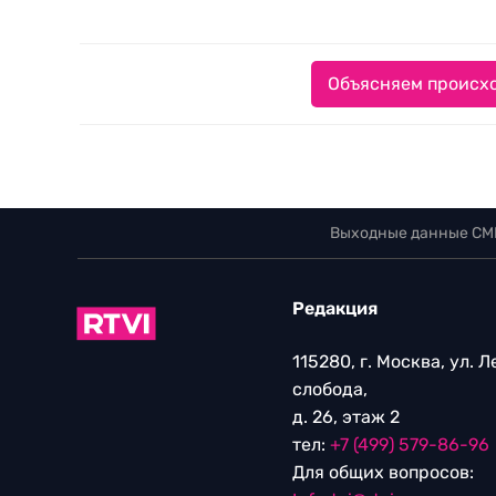
Объясняем происхо
Выходные данные СМ
Редакция
115280, г. Москва, ул. 
слобода,
д. 26, этаж 2
тел:
+7 (499) 579-86-96
Для общих вопросов: