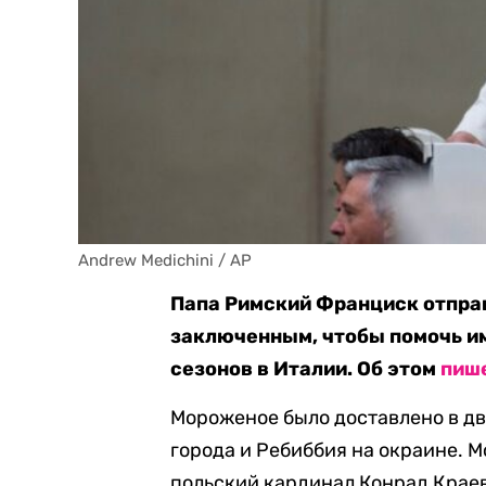
Andrew Medichini / AP
Папа Римский Франциск отпра
заключенным, чтобы помочь и
сезонов в Италии. Об этом
пиш
Мороженое было доставлено в дв
города и Ребиббия на окраине. 
польский кардинал Конрад Краевс