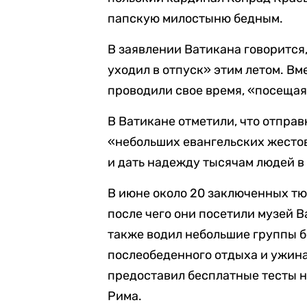
папскую милостыню бедным.
В заявлении Ватикана говорится
уходил в отпуск» этим летом. В
проводили свое время, «посеща
В Ватикане отметили, что отпра
«небольших евангельских жестов
и дать надежду тысячам людей в
В июне около 20 заключенных тю
после чего они посетили музей 
также водил небольшие группы б
послеобеденного отдыха и ужина
предоставил бесплатные тесты 
Рима.