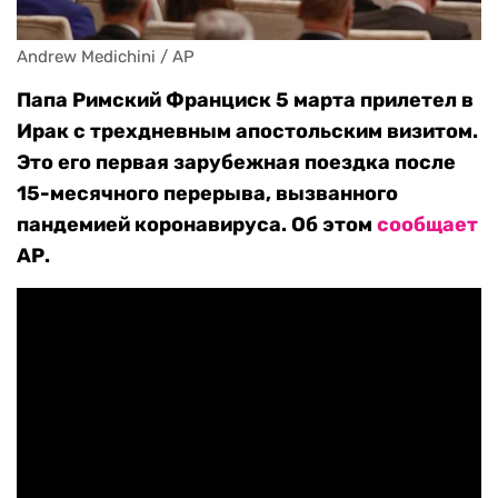
Andrew Medichini / AP
Папа Римский Франциск 5 марта прилетел в
Ирак с трехдневным апостольским визитом.
Это его первая зарубежная поездка после
15-месячного перерыва, вызванного
пандемией коронавируса. Об этом
сообщает
АР.