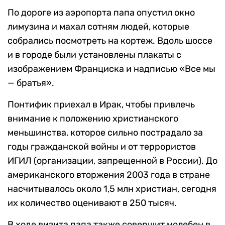
По дороге из аэропорта папа опустил окно
лимузина и махал сотням людей, которые
собрались посмотреть на кортеж. Вдоль шоссе
и в городе были установлены плакаты с
изображением Франциска и надписью «Все мы
— братья».
Понтифик приехал в Ирак, чтобы привлечь
внимание к положению христианского
меньшинства, которое сильно пострадало за
годы гражданской войны и от террористов
ИГИЛ (организации, запрещенной в России). До
американского вторжения 2003 года в стране
насчитывалось около 1,5 млн христиан, сегодня
их количество оценивают в 250 тысяч.
В ходе визита папа также совершит молебен в