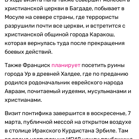
христианской церкви в Багдаде, побывает в
Мосуле на севере страны, где террористы
разрушили почти все церкви, и встретится с
христианской общиной города Каракош,
которая вернулась туда после прекращения
боевых действий.
Также Франциск
планирует
посетить руины
города Ур в древней Халдее, где по преданию
родился родоначальник еврейского народа
Авраам, почитаемый иудеями, мусульманами и
христианами.
Визит понтифика завершится в воскресенье, 7
марта, публичной мессой на открытом воздухе
в столице Иракского Курдистана Эрбиле. Там