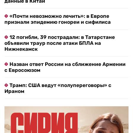
данные в Китай
«Почти невозможно лечить»: в Европе
признали эпидемию гонореи и сифилиса
12 погибли, 39 пострадали: в Татарстане
объявили траур после атаки БПЛА на
Нижнекамск
Назван ответ России на сближение Армении
с Евросоюзом
Трамп: США ведут «полупереговоры» с
Ираном