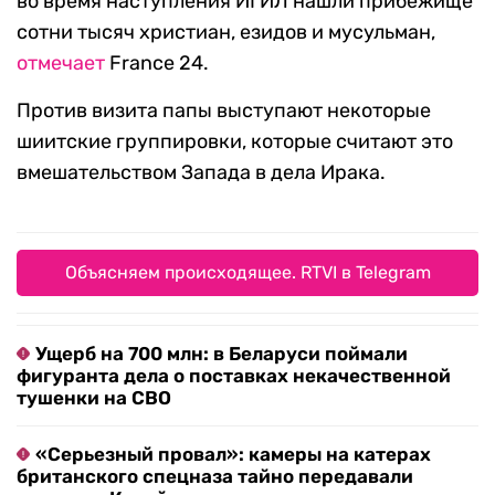
во время наступления ИГИЛ нашли прибежище
сотни тысяч христиан, езидов и мусульман,
отмечает
France 24.
Против визита папы выступают некоторые
шиитские группировки, которые считают это
вмешательством Запада в дела Ирака.
Объясняем происходящее. RTVI в Telegram
Ущерб на 700 млн: в Беларуси поймали
фигуранта дела о поставках некачественной
тушенки на СВО
«Серьезный провал»: камеры на катерах
британского спецназа тайно передавали