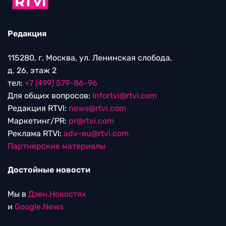
Редакция
115280, г. Москва, ул. Ленинская слобода,
д. 26, этаж 2
тел:
+7 (499) 579-86-96
Для общих вопросов:
Infortvi@rtvi.com
Редакция RTVI:
news@rtvi.com
Маркетинг/PR:
pr@rtvi.com
Реклама RTVI:
adv-eu@rtvi.com
Партнерские материалы
Достойные новости
Мы в
Дзен.Новостях
и
Google.News