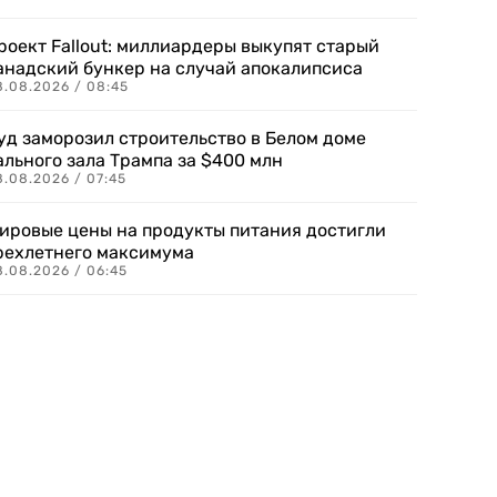
роект Fallout: миллиардеры выкупят старый
анадский бункер на случай апокалипсиса
8.08.2026 / 08:45
уд заморозил строительство в Белом доме
ального зала Трампа за $400 млн
8.08.2026 / 07:45
ировые цены на продукты питания достигли
рехлетнего максимума
8.08.2026 / 06:45