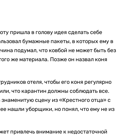
оту пришла в голову идея сделать себе
ользовал бумажные пакеты, в которых ему в
чина подумал, что ковбой не может быть без
 того же материала. Позже он назвал коня
рудников отеля, чтобы его коня регулярно
вили, что карантин должны соблюдать все.
 знаменитую сцену из «‎Крестного отца» с
ее нашли уборщики, но понял, что ему не из
ожет привлечь внимание к недостаточной