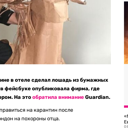
тине в отеле сделал лошадь из бумажных
 в фейсбуке опубликовала фирма, где
ром. На это
обратила внимание
Guardian.
правиться на карантин после
«
ндон на похороны отца.
Е
0