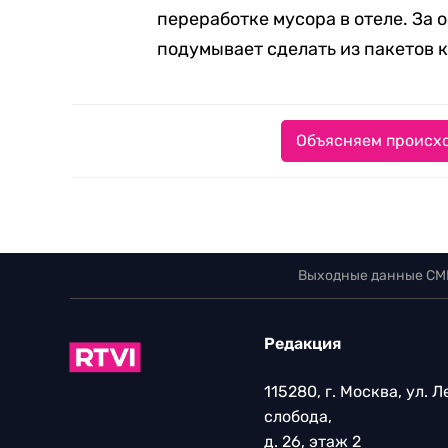
переработке мусора в отеле. За
подумывает сделать из пакетов к
Объясняем происхо
Выходные данные СМ
Редакция
115280, г. Москва, ул. 
слобода,
д. 26, этаж 2