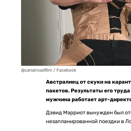
@canalroadfilm / Facebook
Австралиец от скуки на каран
пакетов. Результаты его труда
мужчина работает арт-директо
Дэвид Мэрриот вынужден был от
незапланированной поездки в Ло