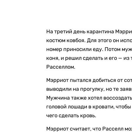
На третий день карантина Мэрри
костюм ковбоя. Для этого он исп
номер приносили еду. Потом муж
коня, и решил сделать и его — из
Расселлом.
Мэрриот пытался добиться от сот
выводили на прогулку, но те зая
Мужчина также хотел воссоздать
головой лошади в кровати, чтобы 
чего сделать кровь.
Мэрриот считает, что Расселл м