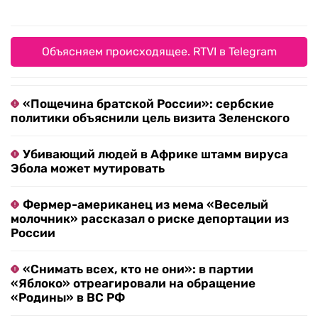
Объясняем происходящее. RTVI в Telegram
«Пощечина братской России»: сербские
политики объяснили цель визита Зеленского
Убивающий людей в Африке штамм вируса
Эбола может мутировать
Фермер-американец из мема «Веселый
молочник» рассказал о риске депортации из
России
«Снимать всех, кто не они»: в партии
«Яблоко» отреагировали на обращение
«Родины» в ВС РФ