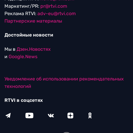
Маркетинг/PR:
pr@rtvi.com
Реклама RTVI:
adv-eu@rtvi.com
Партнерские материалы
Достойные новости
Мы в
Дзен.Новостях
и
Google.News
Уведомление об использовании рекомендательных
технологий
RTVI в соцсетях