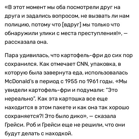
«В этот момент мы оба посмотрели друг на
друга и задались вопросом, не вызвать ли нам
полицию, потому что [вдруг] мы только что
обнаружили улики с места преступления!», —
рассказала она.
Пара удивилась, что картофель-фри до сих пор
сохранился. Как отмечает CNN, упаковка, в
которую была завернута еда, использовалась
McDonald’s в период с 1955 по 1961 годы. «Мы
увидели картофель-фри и подумали: “Это
нереально”. Как эта картошка все еще
находится в этом пакете и как она так хорошо
сохраняется?! Это было дико», — сказала
Грейси. Роб и Грейси еще не решили, что они
будут делать с находкой.