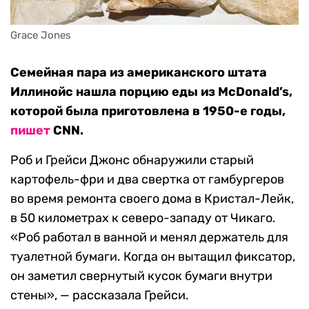
Grace Jones
Семейная пара из американского штата
Иллинойс нашла порцию еды из McDonald’s,
которой была приготовлена в 1950-е годы,
пишет
CNN.
Роб и Грейси Джонс обнаружили старый
картофель-фри и два свертка от гамбургеров
во время ремонта своего дома в Кристал-Лейк,
в 50 километрах к северо-западу от Чикаго.
«Роб работал в ванной и менял держатель для
туалетной бумаги. Когда он вытащил фиксатор,
он заметил свернутый кусок бумаги внутри
стены», — рассказала Грейси.