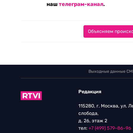
наш
телеграм-канал
.
Объясняем происхо
Выходные данные СМ
Редакция
115280, г. Москва, ул. 
слобода,
д. 26, этаж 2
тел:
+7 (499) 579-86-96