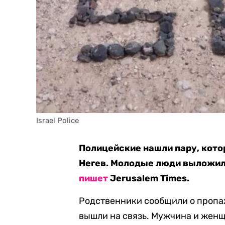
Israel Police
Полицейские нашли пару, кото
Негев. Молодые люди выложили
пишет
Jerusalem Times.
Родственники сообщили о пропаже
вышли на связь. Мужчина и женщ