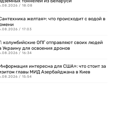
одземных тоннелей из Беларуси
6.08.2026 / 18:08
Сантехника желтая»: что происходит с водой в
юмени
.08.2026 / 17:03
T: колумбийские ОПГ отправляют своих людей
а Украину для освоения дронов
.08.2026 / 16:34
Информация интересна для США»: что стоит за
изитом главы МИД Азербайджана в Киев
.08.2026 / 15:54