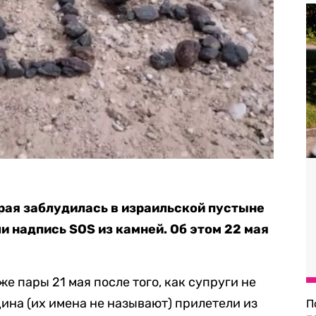
рая заблудилась в израильской пустыне
 надпись SOS из камней. Об этом 22 мая
 пары 21 мая после того, как супруги не
ина (их имена не называют) прилетели из
П