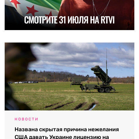
НОВОСТИ
Названа скрытая причина нежелания
США давать Украине лицензию на