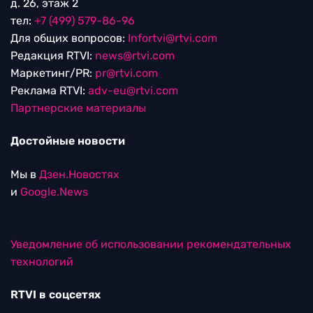
д. 26, этаж 2
тел:
+7 (499) 579-86-96
Для общих вопросов:
Infortvi@rtvi.com
Редакция RTVI:
news@rtvi.com
Маркетинг/PR:
pr@rtvi.com
Реклама RTVI:
adv-eu@rtvi.com
Партнерские материалы
Достойные новости
Мы в
Дзен.Новостях
и
Google.News
Уведомление об использовании рекомендательных
технологий
RTVI в соцсетях