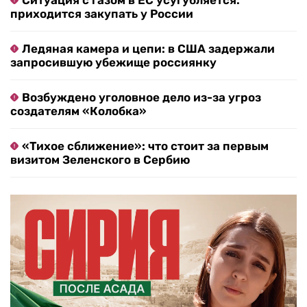
Ситуация с газом в ЕС усугубляется:
приходится закупать у России
Ледяная камера и цепи: в США задержали
запросившую убежище россиянку
Возбуждено уголовное дело из-за угроз
создателям «Колобка»
«Тихое сближение»: что стоит за первым
визитом Зеленского в Сербию