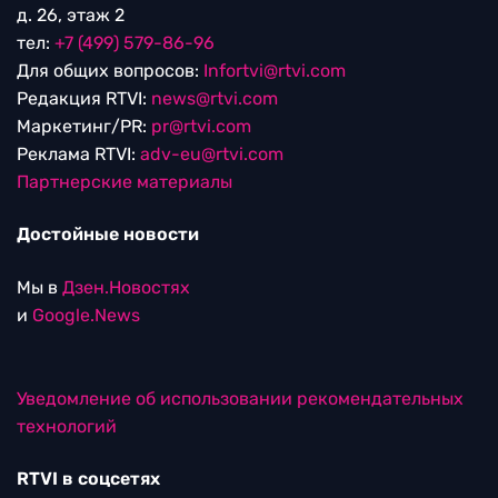
д. 26, этаж 2
тел:
+7 (499) 579-86-96
Для общих вопросов:
Infortvi@rtvi.com
Редакция RTVI:
news@rtvi.com
Маркетинг/PR:
pr@rtvi.com
Реклама RTVI:
adv-eu@rtvi.com
Партнерские материалы
Достойные новости
Мы в
Дзен.Новостях
и
Google.News
Уведомление об использовании рекомендательных
технологий
RTVI в соцсетях