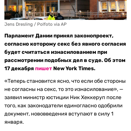
Jens Dresling / Polfoto via AP
Парламент Дании принял законопроект,
согласно которому секс без явного согласия
будет считаться изнасилованием при
рассмотрении подобных дел в суде. Об этом
17 декабря
пишет
New York Times.
«Теперь становится ясно, что если обе стороны
не согласны на секс, то это изнасилование», —
заявил министр юстиции Ник Хеккеруп после
того, как законодатели единогласно одобрили
документ, нововведения вступают в силу 1
января.