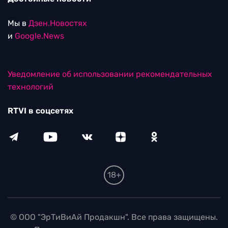
Мы в
Дзен.Новостях
и
Google.News
Уведомление об использовании рекомендательных
технологий
RTVI в соцсетях
18+
© ООО "ЭрТиВиАй Продакшн". Все права защищены.