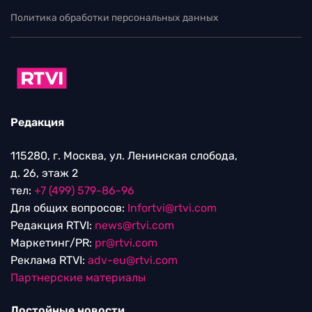
Политика обработки персональных данных
Редакция
115280, г. Москва, ул. Ленинская слобода,
д. 26, этаж 2
тел:
+7 (499) 579-86-96
Для общих вопросов:
Infortvi@rtvi.com
Редакция RTVI:
news@rtvi.com
Маркетинг/PR:
pr@rtvi.com
Реклама RTVI:
adv-eu@rtvi.com
Партнерские материалы
Достойные новости