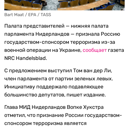
Bart Maat / EPA / TASS
Палата представителей — нижняя палата
парламента Нидерландов — признала Россию
государством-спонсором терроризма из-за
военной операции на Украине,
сообщает
газета
NRC Handelsblad.
С предложением выступил Том ван дер Ли,
член парламента от партии зеленых левых.
Инициативу поддержало подавляющее
большинство депутатов, пишет издание.
Глава МИД Нидерландов Вопке Хукстра
отметил, что признание России государством-
спонсором терроризма является