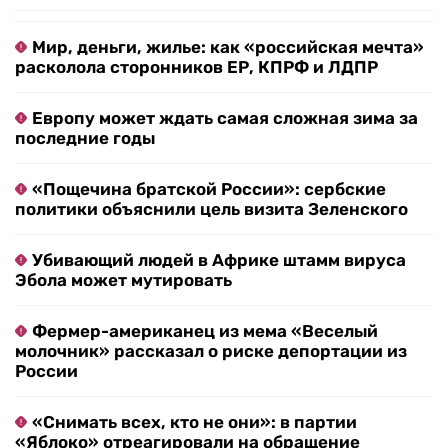
Мир, деньги, жилье: как «российская мечта»
расколола сторонников ЕР, КПРФ и ЛДПР
Европу может ждать самая сложная зима за
последние годы
«Пощечина братской России»: сербские
политики объяснили цель визита Зеленского
Убивающий людей в Африке штамм вируса
Эбола может мутировать
Фермер-американец из мема «Веселый
молочник» рассказал о риске депортации из
России
«Снимать всех, кто не они»: в партии
«Яблоко» отреагировали на обращение