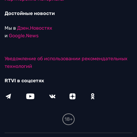
Достойные новости
Мы в
Дзен.Новостях
и
Google.News
Уведомление об использовании рекомендательных
технологий
RTVI в соцсетях
18+