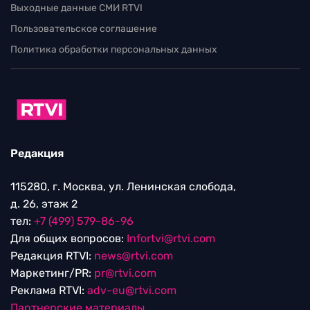
Выходные данные СМИ RTVI
Пользовательское соглашение
Политика обработки персональных данных
Редакция
115280, г. Москва, ул. Ленинская слобода,
д. 26, этаж 2
тел:
+7 (499) 579-86-96
Для общих вопросов:
Infortvi@rtvi.com
Редакция RTVI:
news@rtvi.com
Маркетинг/PR:
pr@rtvi.com
Реклама RTVI:
adv-eu@rtvi.com
Партнерские материалы