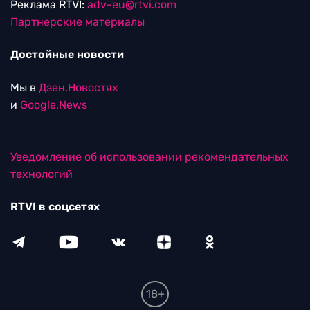
Реклама RTVI:
adv-eu@rtvi.com
Партнерские материалы
Достойные новости
Мы в
Дзен.Новостях
и
Google.News
Уведомление об использовании рекомендательных
технологий
RTVI в соцсетях
18+