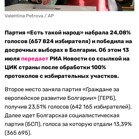
Valentina Petrova / AP
Партия «Есть такой народ» набрала 24,08%
голосов (657 824 избирателя) и победила на
досрочных выборах в Болгарии. Об этом 13
июля
передает
РИА Новости со ссылкой на
ЦИК страны после обработки 100%
протоколов с избирательных участков.
Второе место заняла партия «Граждане за
европейское развитие Болгарии» (ГЕРБ),
получив 23,51% голосов (642 165 избирателей).
Далее идет Болгарская социалистическая
партия (БСП), голоса за которую отдали 13,39%
(365 695).