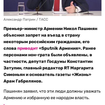
Александр Патрин / ТАСС
Премьер-министр Армении Никол Пашинян
объяснил запрет на въезд в страну
некоторым российским гражданам, его
слова
приводит
«Sputnik Армения». Ранее
персонами нон-грата были объявлены, в
частности, депутат Госдумы Константин
Затулин, главный редактор RT Маргарита
Симоньян и основатель газеты «Жизнь»
Арам Габрелянов.
Пашинян заявил, что эти люди должны уважать
Армению и избранную ее народом власть.