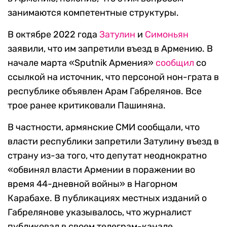
занимаются компетентные структуры.
В октябре 2022 года
Затулин
и
Симоньян
заявили, что им запретили въезд в Армению. В
начале марта «Sputnik Армения»
сообщил
со
ссылкой на источник, что персоной нон-грата в
республике объявлен Арам Габрелянов. Все
трое ранее критиковали Пашиняна.
В частности, армянские СМИ сообщали, что
власти республики запретили Затулину въезд в
страну из-за того, что депутат неоднократно
«обвинял власти Армении в поражении во
время 44-дневной войны» в Нагорном
Карабахе. В публикациях местных изданий о
Габрелянове указывалось, что журналист
публиковал в своем телеграм-канале