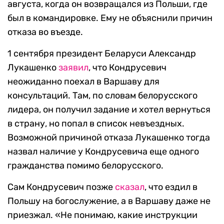
августа, когда он возвращался из Польши, где
был в командировке. Ему не объяснили причин
отказа во въезде.
1 сентября президент Беларуси Александр
Лукашенко
заявил
, что Кондрусевич
неожиданно поехал в Варшаву для
консультаций. Там, по словам белорусского
лидера, он получил задание и хотел вернуться
в страну, но попал в список невъездных.
Возможной причиной отказа Лукашенко тогда
назвал наличие у Кондрусевича еще одного
гражданства помимо белорусского.
Сам Кондрусевич позже
сказал
, что ездил в
Польшу на богослужение, а в Варшаву даже не
приезжал. «Не понимаю, какие инструкции