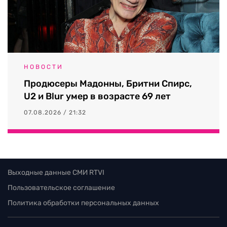
НОВОСТИ
Продюсеры Мадонны, Бритни Спирс,
U2 и Blur умер в возрасте 69 лет
07.08.2026 / 21:32
Выходные данные СМИ RTVI
Пользовательское соглашение
Политика обработки персональных данных