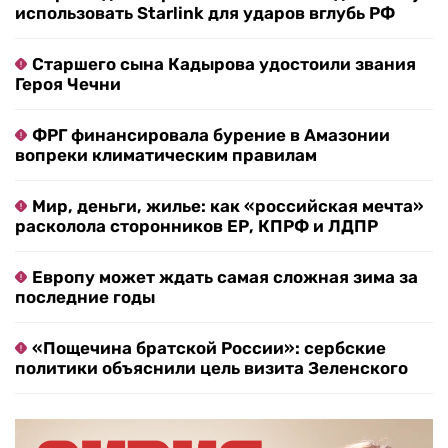
использовать Starlink для ударов вглубь РФ
Старшего сына Кадырова удостоили звания
Героя Чечни
ФРГ финансировала бурение в Амазонии
вопреки климатическим правилам
Мир, деньги, жилье: как «российская мечта»
расколола сторонников ЕР, КПРФ и ЛДПР
Европу может ждать самая сложная зима за
последние годы
«Пощечина братской России»: сербские
политики объяснили цель визита Зеленского