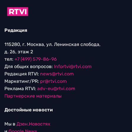
Редакция
115280, г. Москва, ул. Ленинская слобода,
д. 26, этаж 2
тел:
+7 (499) 579-86-96
Для общих вопросов:
Infortvi@rtvi.com
Редакция RTVI:
news@rtvi.com
Маркетинг/PR:
pr@rtvi.com
Реклама RTVI:
adv-eu@rtvi.com
Партнерские материалы
Достойные новости
Мы в
Дзен.Новостях
и
Google.News