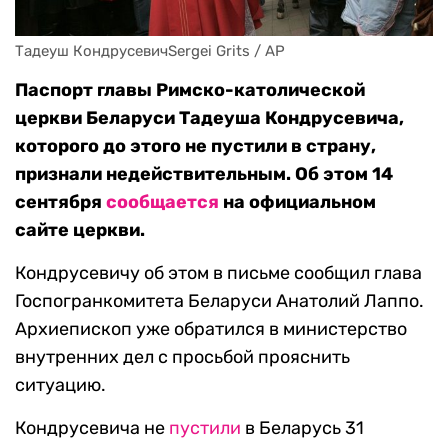
Тадеуш КондрусевичSergei Grits / AP
Паспорт главы Римско-католической
церкви Беларуси Тадеуша Кондрусевича,
которого до этого не пустили в страну,
признали недействительным. Об этом 14
сентября
сообщается
на официальном
сайте церкви.
Кондрусевичу об этом в письме сообщил глава
Госпогранкомитета Беларуси Анатолий Лаппо.
Архиепископ уже обратился в министерство
внутренних дел с просьбой прояснить
ситуацию.
Кондрусевича не
пустили
в Беларусь 31