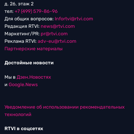
д. 26, этаж 2
тел:
+7 (499) 579-86-96
Для общих вопросов:
Infortvi@rtvi.com
Редакция RTVI:
news@rtvi.com
Маркетинг/PR:
pr@rtvi.com
Реклама RTVI:
adv-eu@rtvi.com
Партнерские материалы
Достойные новости
Мы в
Дзен.Новостях
и
Google.News
Уведомление об использовании рекомендательных
технологий
RTVI в соцсетях