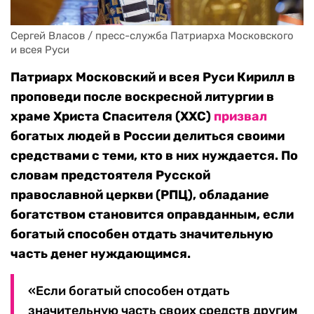
Сергей Власов / пресс-служба Патриарха Московского 
и всея Руси 
Патриарх Московский и всея Руси Кирилл в
проповеди после воскресной литургии в
храме Христа Спасителя (ХХС)
призвал
богатых людей в России делиться своими
средствами с теми, кто в них нуждается. По
словам предстоятеля Русской
православной церкви (РПЦ), обладание
богатством становится оправданным, если
богатый способен отдать значительную
часть денег нуждающимся.
«Если богатый способен отдать
значительную часть своих средств другим