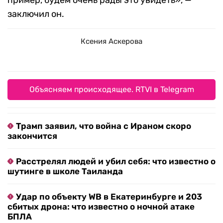
пример, будем очень рады это увидеть», —
заключил он.
Ксения Аскерова
Объясняем происходящее. RTVI в Telegram
Трамп заявил, что война с Ираном скоро
закончится
Расстрелял людей и убил себя: что известно о
шутинге в школе Таиланда
Удар по объекту WB в Екатеринбурге и 203
сбитых дрона: что известно о ночной атаке
БПЛА