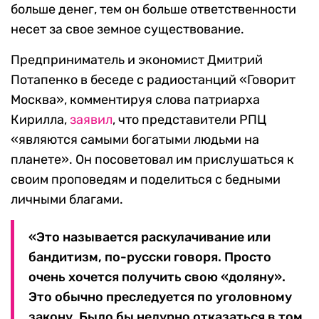
больше денег, тем он больше ответственности
несет за свое земное существование.
Предприниматель и экономист Дмитрий
Потапенко в беседе с радиостанций «Говорит
Москва», комментируя слова патриарха
Кирилла,
заявил
, что представители РПЦ
«являются самыми богатыми людьми на
планете». Он посоветовал им прислушаться к
своим проповедям и поделиться с бедными
личными благами.
«Это называется раскулачивание или
бандитизм, по-русски говоря. Просто
очень хочется получить свою «доляну».
Это обычно преследуется по уголовному
закону. Было бы недурно отказаться в том