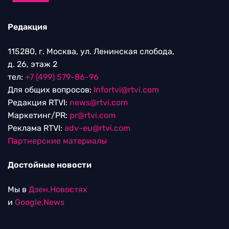
Редакция
115280, г. Москва, ул. Ленинская слобода,
д. 26, этаж 2
тел:
+7 (499) 579-86-96
Для общих вопросов:
Infortvi@rtvi.com
Редакция RTVI:
news@rtvi.com
Маркетинг/PR:
pr@rtvi.com
Реклама RTVI:
adv-eu@rtvi.com
Партнерские материалы
Достойные новости
Мы в
Дзен.Новостях
и
Google.News