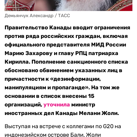
Демьянчук Александр / ТАСС
Правительство Канады вводит ограничения
против ряда российских граждан, включая
официального представителя МИД России
Марию Захарову и главу РПЦ патриарха
Кирилла. Пополнение санкционного списка
обосновано обвинением указанных лиц в
причастности к «дезинформации,
манипуляциям и пропаганде». На том же
основании в список внесены 15
организаций,
уточнила
министр
иностранных дел Канады Мелани Жоли.
Выступая на встрече с коллегами по G20 на
индонезийском острове Бали, Жоли