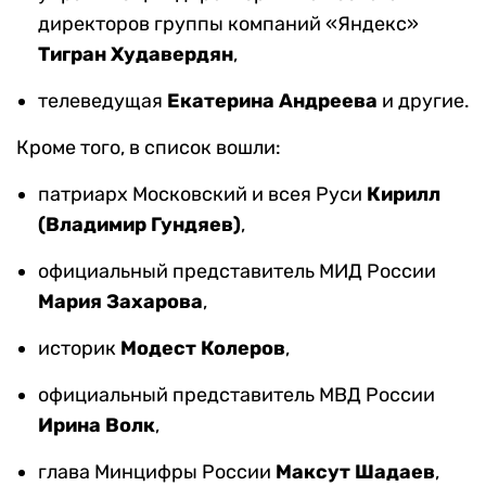
директоров группы компаний «Яндекс»
Тигран Худавердян
,
телеведущая
Екатерина Андреева
и другие.
Кроме того, в список вошли:
патриарх Московский и всея Руси
Кирилл
(Владимир Гундяев)
,
официальный представитель МИД России
Мария Захарова
,
историк
Модест Колеров
,
официальный представитель МВД России
Ирина Волк
,
глава Минцифры России
Максут Шадаев
,