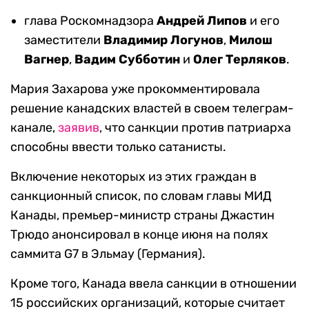
глава Роскомнадзора
Андрей Липов
и его
заместители
Владимир Логунов
,
Милош
Вагнер
,
Вадим Субботин
и
Олег Терляков
.
Мария Захарова уже прокомментировала
решение канадских властей в своем телеграм-
канале,
заявив
, что санкции против патриарха
способны ввести только сатанисты.
Включение некоторых из этих граждан в
санкционный список, по словам главы МИД
Канады, премьер-министр страны Джастин
Трюдо анонсировал в конце июня на полях
саммита G7 в Эльмау (Германия).
Кроме того, Канада ввела санкции в отношении
15 российских организаций, которые считает