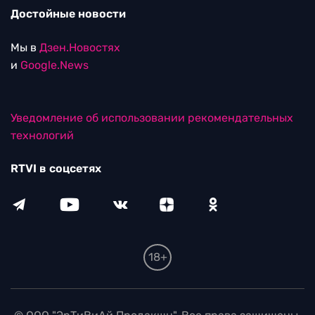
Достойные новости
Мы в
Дзен.Новостях
и
Google.News
Уведомление об использовании рекомендательных
технологий
RTVI в соцсетях
18+