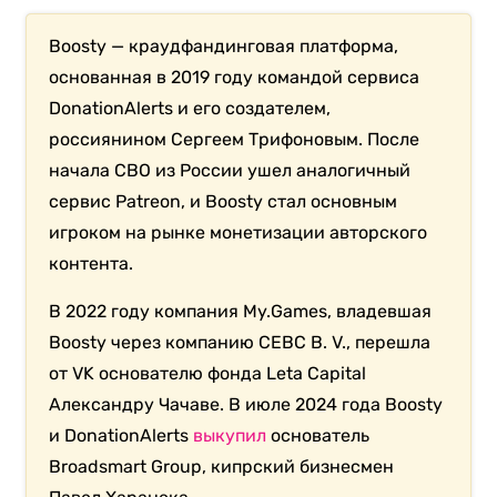
Boosty — краудфандинговая платформа,
основанная в 2019 году командой сервиса
DonationAlerts и его создателем,
россиянином Сергеем Трифоновым. После
начала СВО из России ушел аналогичный
сервис Patreon, и Boosty стал основным
игроком на рынке монетизации авторского
контента.
В 2022 году компания My.Games, владевшая
Boosty через компанию CEBC B. V., перешла
от VK основателю фонда Leta Capital
Александру Чачаве. В июле 2024 года Boosty
и DonationAlerts
выкупил
основатель
Broadsmart Group, кипрский бизнесмен