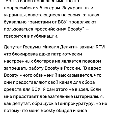
“Волна банов прошлась именно по
пророссийским блогерам. Заукраинцы и
украинцы, хвастающиеся на своих каналах
буквально грамотами от ВСУ, продолжают
пользоваться «российским» Boosty”, —
говорится в публикации.
Депутат Госдумы Михаил Делягин заявил RTVI,
что блокировка даже патриотчески
настроенных блогеров не является поводом
запрещать работу Boosty в России. “В адрес
Boosty много обвинений высказывается, что
они предоставляют свой канал для сбора
средств для ВСУ. Я сам этого не видел. Если
мне представят доказательные материалы, я,
как депутат, обращусь в Генпрокуратуру, но не
потому что меня Boosty обидел и киса