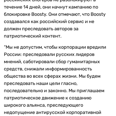
течение 14 дней, они начнут кампанию по
блокировке Boosty. Они отмечают, что Boosty
создавался как российский сервис и не
должен преследовать авторов за
патриотический контент.
“Мы не допустим, чтобы корпорации вредили
России: преследовали русских лидеров
мнений, саботировали сбор гуманитарных
средств, снижали информированность
общества во всех сферах жизни. Мы будем
преследовать наши цели гласно,
последовательно и законно. Мы приглашаем
патриотическое движение к созданию
широкого альянса, преследующего
недопущение антирусской корпоративной