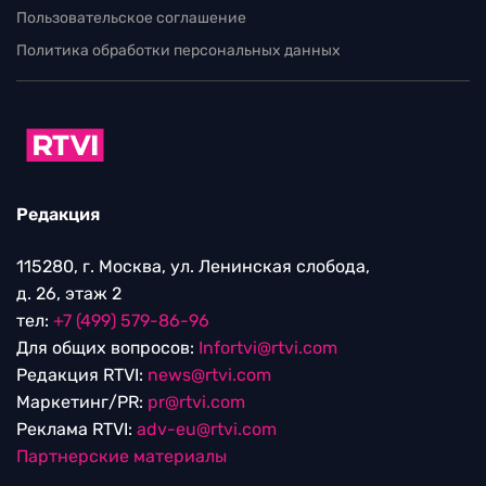
Пользовательское соглашение
Политика обработки персональных данных
Редакция
115280, г. Москва, ул. Ленинская слобода,
д. 26, этаж 2
тел:
+7 (499) 579-86-96
Для общих вопросов:
Infortvi@rtvi.com
Редакция RTVI:
news@rtvi.com
Маркетинг/PR:
pr@rtvi.com
Реклама RTVI:
adv-eu@rtvi.com
Партнерские материалы