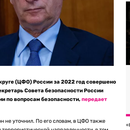
руге (ЦФО) России за 2022 год совершено
секретарь Совета безопасности России
ии по вопросам безопасности,
передает
н не уточнил. По его словам, в ЦФО также
«
 террористической направленности, в том