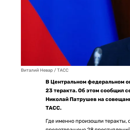
Виталий Невар / ТАСС
В Центральном федеральном ок
23 теракта. Об этом сообщил 
Николай Патрушев на совещан
ТАСС.
Где именно произошли теракты, о
предотвращено 28 преступлений