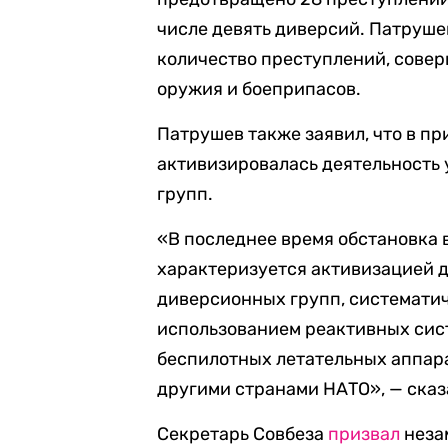
числе девять диверсий. Патруше
количество преступлений, сове
оружия и боеприпасов.
Патрушев также заявил, что в п
активизировалась деятельность
групп.
«В последнее время обстановка в
характеризуется активизацией 
диверсионных групп, системати
использованием реактивных сист
беспилотных летательных аппар
другими странами НАТО», — сказ
Секретарь Совбеза
призвал
неза