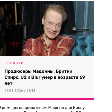
НОВОСТИ
Продюсеры Мадонны, Бритни
Спирс, U2 и Blur умер в возрасте 69
лет
07.08.2026 / 21:32
Время договариваться»: Маск не дал Киеву