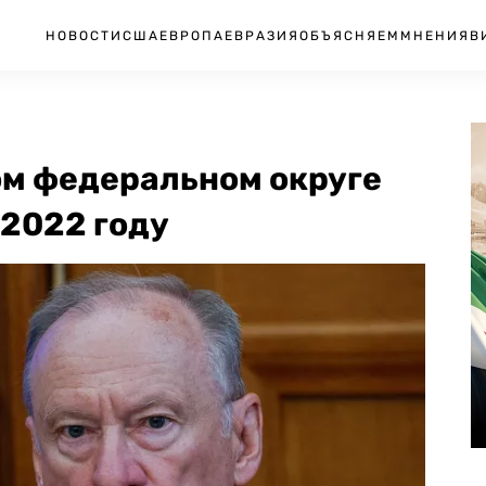
НОВОСТИ
США
ЕВРОПА
ЕВРАЗИЯ
ОБЪЯСНЯЕМ
МНЕНИЯ
В
ом федеральном округе
 2022 году